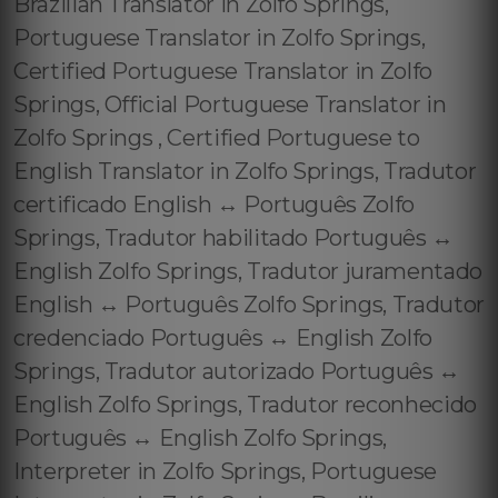
Brazilian Translator in Zolfo Springs,
Portuguese Translator in Zolfo Springs,
Certified Portuguese Translator in Zolfo
Springs, Official Portuguese Translator in
Zolfo Springs , Certified Portuguese to
English Translator in Zolfo Springs, Tradutor
certificado English ↔️ Português Zolfo
Springs, Tradutor habilitado Português ↔️
English Zolfo Springs, Tradutor juramentado
English ↔️ Português Zolfo Springs, Tradutor
credenciado Português ↔️ English Zolfo
Springs, Tradutor autorizado Português ↔️
English Zolfo Springs, Tradutor reconhecido
Português ↔️ English Zolfo Springs,
Interpreter in Zolfo Springs, Portuguese