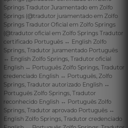
Springs Tradutor Juramentado em Zolfo
Springs (@tradutor juramentado em Zolfo
Springs Tradutor Oficial em Zolfo Springs
(@tradutor oficial em Zolfo Springs Tradutor
certificado Português ↔️ English Zolfo
Springs, Tradutor juramentado Português
↔️ English Zolfo Springs, Tradutor oficial
English ↔️ Português Zolfo Springs, Tradutor
credenciado English ↔️ Português, Zolfo
Springs, Tradutor autorizado English ↔️
Português Zolfo Springs, Tradutor
reconhecido English ↔️ Português Zolfo
Springs, Tradutor aprovado Português ↔️
English Zolfo Springs, Tradutor credenciado
English ↔️ Português Zolfo Springs, Tradutor