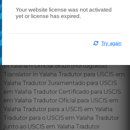
Your website license was not activated
yet or license has expired.
Try again