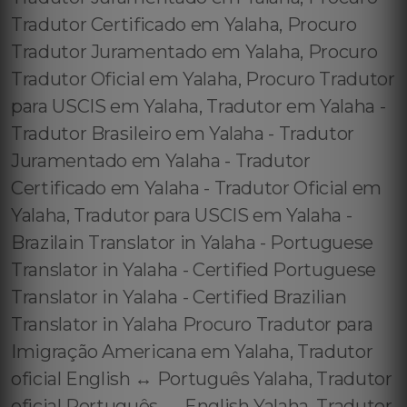
Tradutor Certificado em Yalaha, Procuro
Tradutor Juramentado em Yalaha, Procuro
Tradutor Oficial em Yalaha, Procuro Tradutor
para USCIS em Yalaha, Tradutor em Yalaha -
Tradutor Brasileiro em Yalaha - Tradutor
Juramentado em Yalaha - Tradutor
Certificado em Yalaha - Tradutor Oficial em
Yalaha, Tradutor para USCIS em Yalaha -
Brazilain Translator in Yalaha - Portuguese
Translator in Yalaha - Certified Portuguese
Translator in Yalaha - Certified Brazilian
Translator in Yalaha Procuro Tradutor para
Imigração Americana em Yalaha, Tradutor
oficial English ↔️ Português Yalaha, Tradutor
oficial Português ↔️ English Yalaha, Tradutor