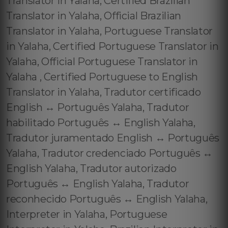
Translator in Yalaha, Certified Brazilian
Translator in Yalaha, Official Brazilian
Translator in Yalaha, Portuguese Translator
in Yalaha, Certified Portuguese Translator in
Yalaha, Official Portuguese Translator in
Yalaha , Certified Portuguese to English
Translator in Yalaha, Tradutor certificado
English ↔️ Português Yalaha, Tradutor
habilitado Português ↔️ English Yalaha,
Tradutor juramentado English ↔️ Português
Yalaha, Tradutor credenciado Português ↔️
English Yalaha, Tradutor autorizado
Português ↔️ English Yalaha, Tradutor
reconhecido Português ↔️ English Yalaha,
Interpreter in Yalaha, Portuguese