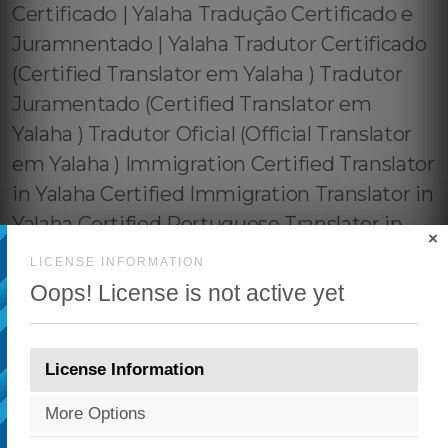
×
LICENSE INFORMATION
Oops! License is not active yet
License Information
More Options