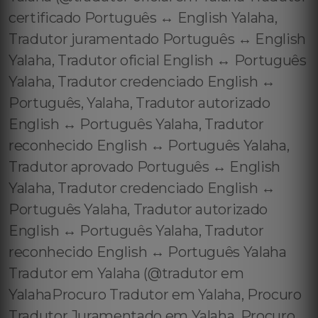
certificado Português ↔️ English Yalaha,
Tradutor juramentado Português ↔️ English
Yalaha, Tradutor oficial English ↔️ Português
Yalaha, Tradutor credenciado English ↔️
Português, Yalaha, Tradutor autorizado
English ↔️ Português Yalaha, Tradutor
reconhecido English ↔️ Português Yalaha,
Tradutor aprovado Português ↔️ English
Yalaha, Tradutor credenciado English ↔️
Português Yalaha, Tradutor autorizado
English ↔️ Português Yalaha, Tradutor
reconhecido English ↔️ Português Yalaha
Tradutor em Yalaha (@tradutor em
YalahaProcuro Tradutor em Yalaha, Procuro
Tradutor Juramentado em Yalaha, Procuro