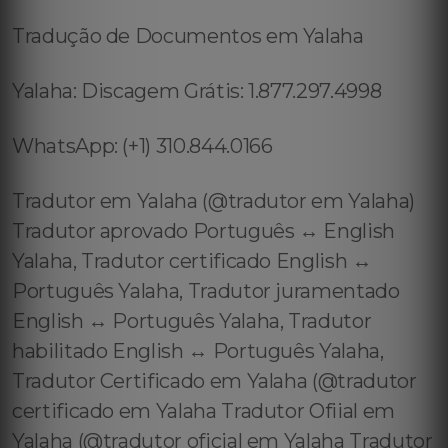
Tradução de Documentos em Yalaha
Yalaha: Discagem Grátis: 1.877.297.4998
WhatsApp: (+1) 310.844.0166
Tradutor em Yalaha (@tradutor em Yalaha)
Tradutor aprovado Português ↔️ English
Yalaha, Tradutor certificado English ↔️
Português Yalaha, Tradutor juramentado
English ↔️ Português Yalaha, Tradutor
habilitado English ↔️ Português Yalaha,
Tradutor Certificado em Yalaha (@tradutor
certificado em Yalaha Tradutor Ofiial em
Yalaha (@tradutor oficial em Yalaha Tradutor