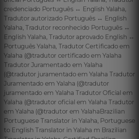
credenciado Português ↔️ English Yalaha,
Tradutor autorizado Português ↔️ English
Yalaha, Tradutor reconhecido Português ↔️
English Yalaha, Tradutor aprovado English ↔️
Português Yalaha, Tradutor Certificado em
Yalaha (@tradutor certificado em Yalaha
Tradutor Juramentado em Yalaha
(@tradutor juramentado em Yalaha Tradutor
Juramentado em Yalaha (@tradutor
juramentado em Yalaha Tradutor Oficial em
Yalaha (@tradutor oficial em Yalaha Tradutor
em Yalaha (@tradutor em YalahaBrazilian
Portuguese Translator in Yalaha, Portuguese
to English Translator in Yalaha m Brazilian