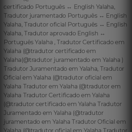
certificado Português ↔️ English Yalaha,
Tradutor juramentado Português ↔️ English
Yalaha, Tradutor oficial Português ↔️ English
Yalaha, Tradutor aprovado English ↔️
Português Yalaha , Tradutor Certificado em
Yalaha (@tradutor certificado em
Yalaha(@tradutor juramentado em Yalaha )
Tradutor Juramentado em Yalaha, Tradutor
Oficial em Yalaha (@tradutor oficial em
Yalaha Tradutor em Yalaha (@tradutor em
Yalaha Tradutor Certificado em Yalaha
(@tradutor certificado em Yalaha Tradutor
Juramentado em Yalaha (@tradutor
juramentado em Yalaha Tradutor Oficial em
Yalaha (@tradutor oficial em Yalaha Tradutor