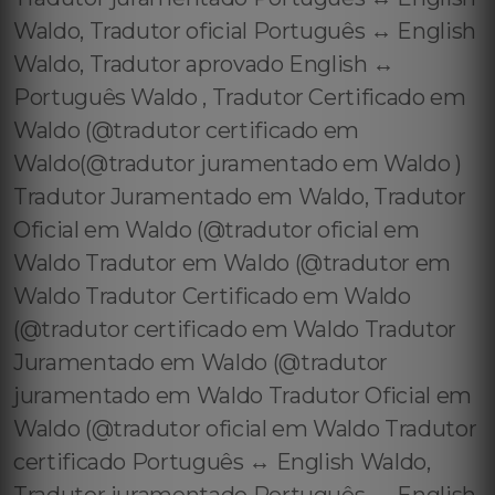
Waldo, Tradutor oficial Português ↔️ English
Waldo, Tradutor aprovado English ↔️
Português Waldo , Tradutor Certificado em
Waldo (@tradutor certificado em
Waldo(@tradutor juramentado em Waldo )
Tradutor Juramentado em Waldo, Tradutor
Oficial em Waldo (@tradutor oficial em
Waldo Tradutor em Waldo (@tradutor em
Waldo Tradutor Certificado em Waldo
(@tradutor certificado em Waldo Tradutor
Juramentado em Waldo (@tradutor
juramentado em Waldo Tradutor Oficial em
Waldo (@tradutor oficial em Waldo Tradutor
certificado Português ↔️ English Waldo,