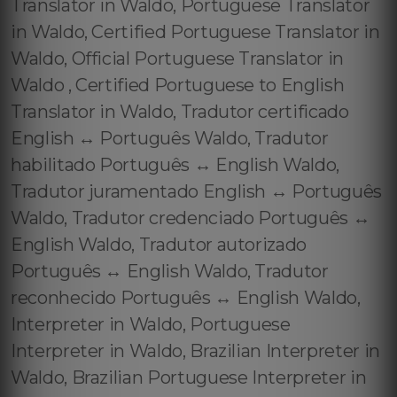
Translator in Waldo, Portuguese Translator
in Waldo, Certified Portuguese Translator in
Waldo, Official Portuguese Translator in
Waldo , Certified Portuguese to English
Translator in Waldo, Tradutor certificado
English ↔️ Português Waldo, Tradutor
habilitado Português ↔️ English Waldo,
Tradutor juramentado English ↔️ Português
Waldo, Tradutor credenciado Português ↔️
English Waldo, Tradutor autorizado
Português ↔️ English Waldo, Tradutor
reconhecido Português ↔️ English Waldo,
Interpreter in Waldo, Portuguese
Interpreter in Waldo, Brazilian Interpreter in
Waldo, Brazilian Portuguese Interpreter in