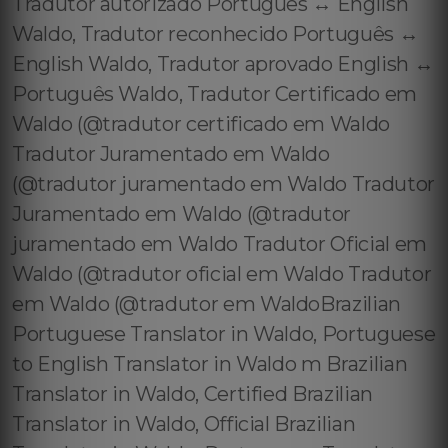
Tradutor autorizado Português ↔️ English
Waldo, Tradutor reconhecido Português ↔️
English Waldo, Tradutor aprovado English ↔️
Português Waldo, Tradutor Certificado em
Waldo (@tradutor certificado em Waldo
Tradutor Juramentado em Waldo
(@tradutor juramentado em Waldo Tradutor
Juramentado em Waldo (@tradutor
juramentado em Waldo Tradutor Oficial em
Waldo (@tradutor oficial em Waldo Tradutor
em Waldo (@tradutor em WaldoBrazilian
Portuguese Translator in Waldo, Portuguese
to English Translator in Waldo m Brazilian
Translator in Waldo, Certified Brazilian
Translator in Waldo, Official Brazilian