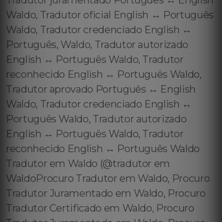
Tradutor juramentado Português ↔️ English
Waldo, Tradutor oficial English ↔️ Português
Waldo, Tradutor credenciado English ↔️
Português, Waldo, Tradutor autorizado
English ↔️ Português Waldo, Tradutor
reconhecido English ↔️ Português Waldo,
Tradutor aprovado Português ↔️ English
Waldo, Tradutor credenciado English ↔️
Português Waldo, Tradutor autorizado
English ↔️ Português Waldo, Tradutor
reconhecido English ↔️ Português Waldo
Tradutor em Waldo (@tradutor em
WaldoProcuro Tradutor em Waldo, Procuro
Tradutor Juramentado em Waldo, Procuro
Tradutor Certificado em Waldo, Procuro