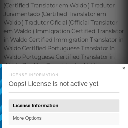
×
LICENSE INFORMATION
Oops! License is not active yet
License Information
More Options