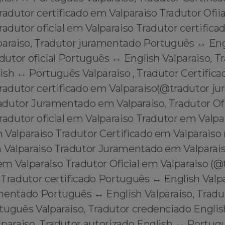
radutor certificado em Valparaiso Tradutor Ofii
radutor oficial em Valparaiso Tradutor certific
lparaiso, Tradutor juramentado Português ↔️ En
adutor oficial Português ↔️ English Valparaiso, T
sh ↔️ Português Valparaiso , Tradutor Certific
tradutor certificado em Valparaiso(@tradutor 
radutor Juramentado em Valparaiso, Tradutor Of
radutor oficial em Valparaiso Tradutor em Valpa
 Valparaiso Tradutor Certificado em Valparaiso
m Valparaiso Tradutor Juramentado em Valparai
 Valparaiso Tradutor Oficial em Valparaiso (@t
Tradutor certificado Português ↔️ English Valpa
entado Português ↔️ English Valparaiso, Tradut
tuguês Valparaiso, Tradutor credenciado Englis
paraiso, Tradutor autorizado English ↔️ Portugu