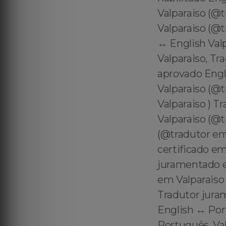
Valparaiso (@t
Valparaiso (@t
↔️ English Va
Valparaiso, Tr
aprovado Engli
Valparaiso (@
Valparaiso ) T
Valparaiso (@t
(@tradutor em
certificado e
juramentado em
em Valparaiso 
Tradutor juram
English ↔️ Por
Português, Val