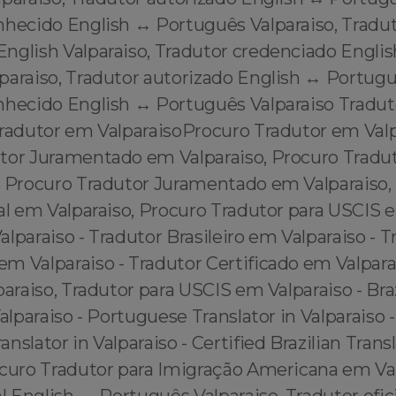
nhecido English ↔️ Português Valparaiso, Tradu
nglish Valparaiso, Tradutor credenciado Englis
araiso, Tradutor autorizado English ↔️ Portugu
nhecido English ↔️ Português Valparaiso Tradu
tradutor em ValparaisoProcuro Tradutor em Valp
tor Juramentado em Valparaiso, Procuro Tradut
, Procuro Tradutor Juramentado em Valparaiso,
al em Valparaiso, Procuro Tradutor para USCIS e
lparaiso - Tradutor Brasileiro em Valparaiso - T
m Valparaiso - Tradutor Certificado em Valparai
paraiso, Tradutor para USCIS em Valparaiso - Bra
Valparaiso - Portuguese Translator in Valparaiso -
nslator in Valparaiso - Certified Brazilian Transl
ocuro Tradutor para Imigração Americana em Val