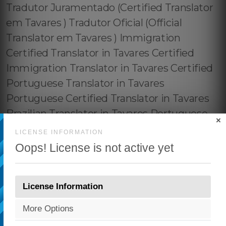
×
LICENSE INFORMATION
Oops! License is not active yet
License Information
More Options