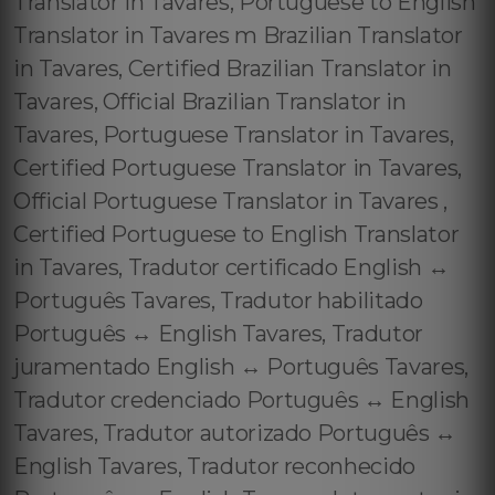
Translator in Tavares, Portuguese to English
Translator in Tavares m Brazilian Translator
in Tavares, Certified Brazilian Translator in
Tavares, Official Brazilian Translator in
Tavares, Portuguese Translator in Tavares,
Certified Portuguese Translator in Tavares,
Official Portuguese Translator in Tavares ,
Certified Portuguese to English Translator
in Tavares, Tradutor certificado English ↔️
Português Tavares, Tradutor habilitado
Português ↔️ English Tavares, Tradutor
juramentado English ↔️ Português Tavares,
Tradutor credenciado Português ↔️ English
Tavares, Tradutor autorizado Português ↔️
English Tavares, Tradutor reconhecido