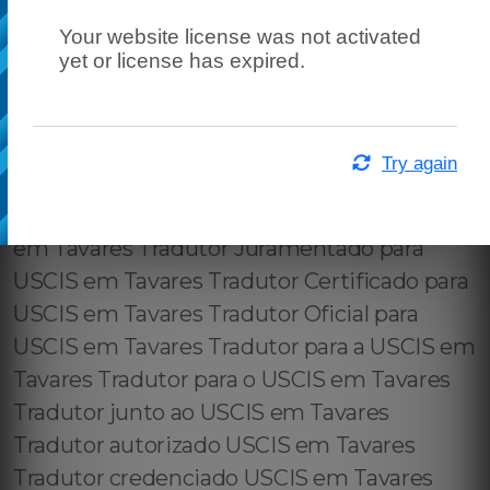
Your website license was not activated
yet or license has expired.
Try again