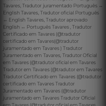
Tavares, Tradutor juramentado Português ↔️
English Tavares, Tradutor oficial Português
↔️ English Tavares, Tradutor aprovado
English ↔️ Português Tavares , Tradutor
Certificado em Tavares (@tradutor
certificado em Tavares(@tradutor
juramentado em Tavares ) Tradutor
Juramentado em Tavares, Tradutor Oficial
em Tavares (@tradutor oficial em Tavares
Tradutor em Tavares (@tradutor em Tavares
Tradutor Certificado em Tavares (@tradutor
certificado em Tavares Tradutor
Juramentado em Tavares (@tradutor
juramentado em Tavares Tradutor Oficial
em Tavares (@tradutor oficial em Tavares