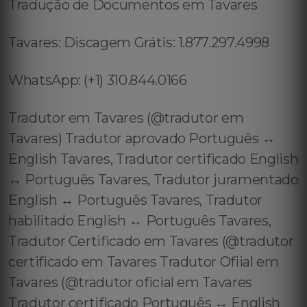
Tradução de Documentos em Tavares
Tavares: Discagem Grátis: 1.877.297.4998
WhatsApp: (+1) 310.844.0166
Tradutor em Tavares (@tradutor em
Tavares) Tradutor aprovado Português ↔️
English Tavares, Tradutor certificado English
↔️ Português Tavares, Tradutor juramentado
English ↔️ Português Tavares, Tradutor
habilitado English ↔️ Português Tavares,
Tradutor Certificado em Tavares (@tradutor
certificado em Tavares Tradutor Ofiial em
Tavares (@tradutor oficial em Tavares
Tradutor certificado Português ↔️ English