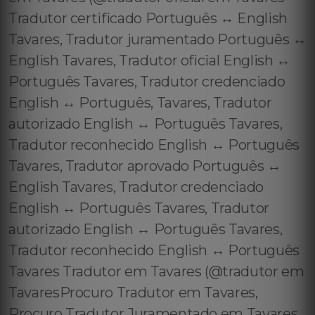
Tradutor certificado Português ↔️ English
Tavares, Tradutor juramentado Português ↔️
English Tavares, Tradutor oficial English ↔️
Português Tavares, Tradutor credenciado
English ↔️ Português, Tavares, Tradutor
autorizado English ↔️ Português Tavares,
Tradutor reconhecido English ↔️ Português
Tavares, Tradutor aprovado Português ↔️
English Tavares, Tradutor credenciado
English ↔️ Português Tavares, Tradutor
autorizado English ↔️ Português Tavares,
Tradutor reconhecido English ↔️ Português
Tavares Tradutor em Tavares (@tradutor em
TavaresProcuro Tradutor em Tavares,
Procuro Tradutor Juramentado em Tavares,