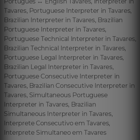
Português ↔️ English Tavares, Interpreter in
Tavares, Portuguese Interpreter in Tavares,
Brazilian Interpreter in Tavares, Brazilian
Portuguese Interpreter in Tavares,
Portuguese Technical Interpreter in Tavares,
Brazilian Technical Interpreter in Tavares,
Portuguese Legal Interpreter in Tavares,
Brazilian Legal Interpreter in Tavares,
Portuguese Consecutive Interpreter in
Tavares, Brazilian Consecutive Interpreter in
Tavares, Simultaneous Portuguese
Interpreter in Tavares, Brazilian
Simultaneous Interpreter in Tavares,
Interprete Consecutivo em Tavares,
Interprete Simultaneo em Tavares