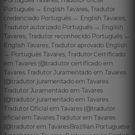
Português Tavares, Tradutor oficial
Português ↔️ English Tavares, Tradutor
credenciado Português ↔️ English Tavares,
Tradutor autorizado Português ↔️ English
Tavares, Tradutor reconhecido Português ↔️
English Tavares, Tradutor aprovado English
↔️ Português Tavares, Tradutor Certificado
em Tavares (@tradutor certificado em
Tavares Tradutor Juramentado em Tavares
(@tradutor juramentado em Tavares
Tradutor Juramentado em Tavares
(@tradutor juramentado em Tavares
Tradutor Oficial em Tavares (@tradutor
oficial em Tavares Tradutor em Tavares
(@tradutor em TavaresBrazilian Portuguese