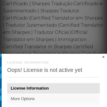
×
LICENSE INFORMATION
Oops! License is not active yet
License Information
More Options