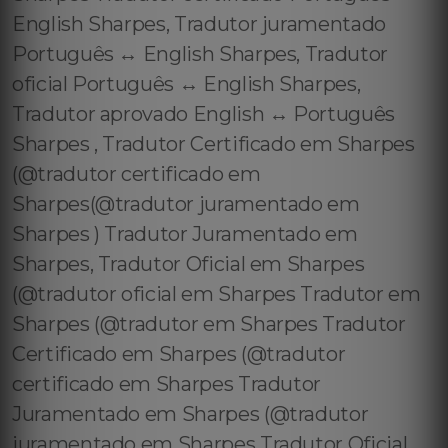
English Sharpes, Tradutor juramentado
Português ↔️ English Sharpes, Tradutor
oficial Português ↔️ English Sharpes,
Tradutor aprovado English ↔️ Português
Sharpes , Tradutor Certificado em Sharpes
(@tradutor certificado em
Sharpes(@tradutor juramentado em
Sharpes ) Tradutor Juramentado em
Sharpes, Tradutor Oficial em Sharpes
(@tradutor oficial em Sharpes Tradutor em
Sharpes (@tradutor em Sharpes Tradutor
Certificado em Sharpes (@tradutor
certificado em Sharpes Tradutor
Juramentado em Sharpes (@tradutor
juramentado em Sharpes Tradutor Oficial