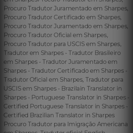
Procuro Tradutor Juramentado em Sharpes,
Procuro Tradutor Certificado em Sharpes,
Procuro Tradutor Juramentado em Sharpes,
Procuro Tradutor Oficial em Sharpes,
Procuro Tradutor para USCIS em Sharpes,
Tradutor em Sharpes - Tradutor Brasileiro
em Sharpes - Tradutor Juramentado em
Sharpes - Tradutor Certificado em Sharpes -
Tradutor Oficial em Sharpes, Tradutor para
USCIS em Sharpes - Brazilain Translator in
Sharpes - Portuguese Translator in Sharpes -
Certified Portuguese Translator in Sharpes -
Certified Brazilian Translator in Sharpes
Procuro Tradutor para Imigração Americana