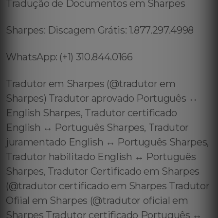
Tradução de Documentos em Sharpes
Sharpes: Discagem Grátis: 1.877.297.4998
WhatsApp: (+1) 310.844.0166
Tradutor em Sharpes (@tradutor em
Sharpes) Tradutor aprovado Português ↔️
English Sharpes, Tradutor certificado
English ↔️ Português Sharpes, Tradutor
juramentado English ↔️ Português Sharpes,
Tradutor habilitado English ↔️ Português
Sharpes, Tradutor Certificado em Sharpes
(@tradutor certificado em Sharpes Tradutor
Ofiial em Sharpes (@tradutor oficial em
Sharpes Tradutor certificado Português ↔️