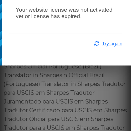
Your website license was not activated
yet or license has expired.
Try again