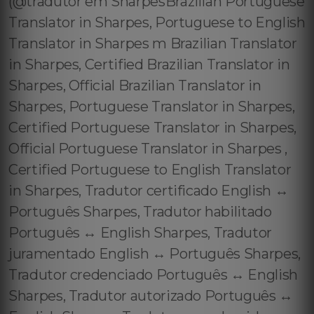
(@tradutor em SharpesBrazilian Portuguese
Translator in Sharpes, Portuguese to English
Translator in Sharpes m Brazilian Translator
in Sharpes, Certified Brazilian Translator in
Sharpes, Official Brazilian Translator in
Sharpes, Portuguese Translator in Sharpes,
Certified Portuguese Translator in Sharpes,
Official Portuguese Translator in Sharpes ,
Certified Portuguese to English Translator
in Sharpes, Tradutor certificado English ↔️
Português Sharpes, Tradutor habilitado
Português ↔️ English Sharpes, Tradutor
juramentado English ↔️ Português Sharpes,
Tradutor credenciado Português ↔️ English
Sharpes, Tradutor autorizado Português ↔️