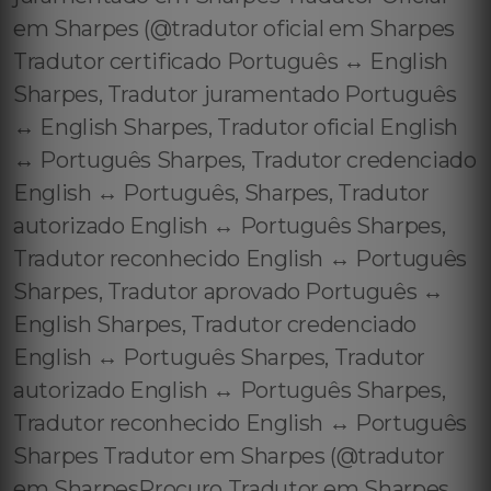
em Sharpes (@tradutor oficial em Sharpes
Tradutor certificado Português ↔️ English
Sharpes, Tradutor juramentado Português
↔️ English Sharpes, Tradutor oficial English
↔️ Português Sharpes, Tradutor credenciado
English ↔️ Português, Sharpes, Tradutor
autorizado English ↔️ Português Sharpes,
Tradutor reconhecido English ↔️ Português
Sharpes, Tradutor aprovado Português ↔️
English Sharpes, Tradutor credenciado
English ↔️ Português Sharpes, Tradutor
autorizado English ↔️ Português Sharpes,
Tradutor reconhecido English ↔️ Português
Sharpes Tradutor em Sharpes (@tradutor
em SharpesProcuro Tradutor em Sharpes,