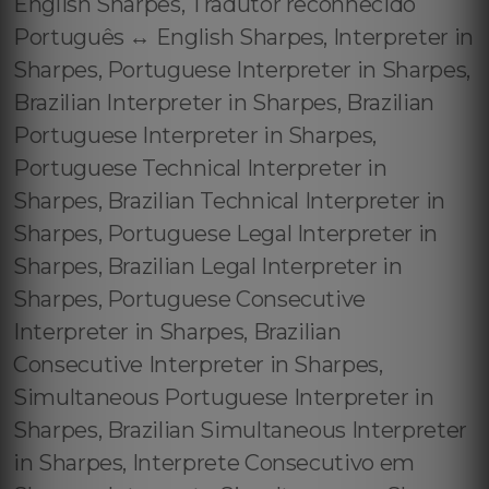
English Sharpes, Tradutor reconhecido
Português ↔️ English Sharpes, Interpreter in
Sharpes, Portuguese Interpreter in Sharpes,
Brazilian Interpreter in Sharpes, Brazilian
Portuguese Interpreter in Sharpes,
Portuguese Technical Interpreter in
Sharpes, Brazilian Technical Interpreter in
Sharpes, Portuguese Legal Interpreter in
Sharpes, Brazilian Legal Interpreter in
Sharpes, Portuguese Consecutive
Interpreter in Sharpes, Brazilian
Consecutive Interpreter in Sharpes,
Simultaneous Portuguese Interpreter in
Sharpes, Brazilian Simultaneous Interpreter
in Sharpes, Interprete Consecutivo em