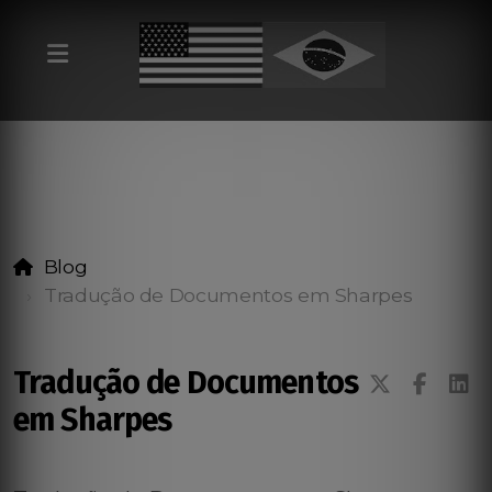
Blog
Tradução de Documentos em Sharpes
Tradução de Documentos
em Sharpes