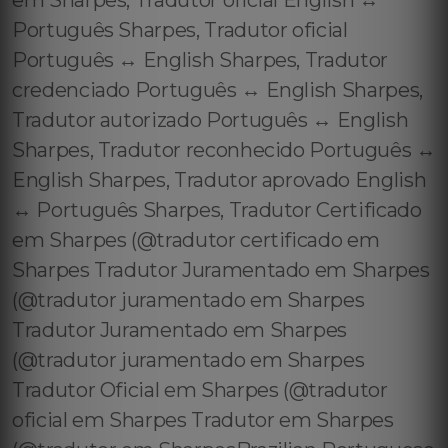
em Sharpes, Tradutor oficial English ↔️
Português Sharpes, Tradutor oficial
Português ↔️ English Sharpes, Tradutor
credenciado Português ↔️ English Sharpes,
Tradutor autorizado Português ↔️ English
Sharpes, Tradutor reconhecido Português ↔️
English Sharpes, Tradutor aprovado English
↔️ Português Sharpes, Tradutor Certificado
em Sharpes (@tradutor certificado em
Sharpes Tradutor Juramentado em Sharpes
(@tradutor juramentado em Sharpes
Tradutor Juramentado em Sharpes
(@tradutor juramentado em Sharpes
Tradutor Oficial em Sharpes (@tradutor
oficial em Sharpes Tradutor em Sharpes