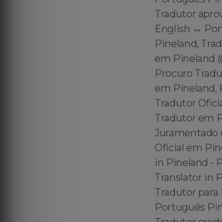
Tradutor apro
English ↔️ Po
Pineland, Tra
em Pineland (
Procuro Tradu
em Pineland, 
Tradutor Ofic
Tradutor em Pi
Juramentado e
Oficial em Pin
in Pineland - 
Translator in 
Tradutor para 
Português Pine