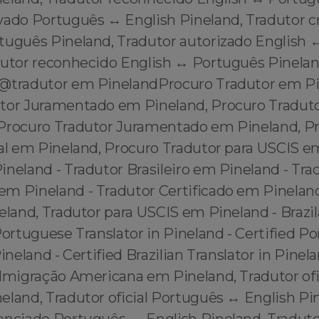
vado Português ↔️ English Pineland, Tradutor 
rtuguês Pineland, Tradutor autorizado English 
dutor reconhecido English ↔️ Português Pinela
@tradutor em PinelandProcuro Tradutor em Pi
tor Juramentado em Pineland, Procuro Traduto
Procuro Tradutor Juramentado em Pineland, P
ial em Pineland, Procuro Tradutor para USCIS e
neland - Tradutor Brasileiro em Pineland - Tra
m Pineland - Tradutor Certificado em Pineland
eland, Tradutor para USCIS em Pineland - Brazil
Portuguese Translator in Pineland - Certified P
Pineland - Certified Brazilian Translator in Pine
Imigração Americana em Pineland, Tradutor ofic
land, Tradutor oficial Português ↔️ English Pi