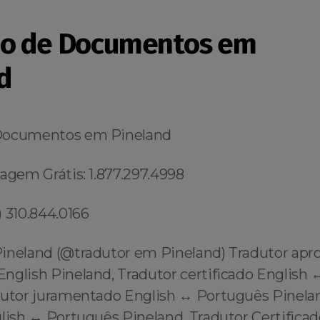
ão de Documentos em
d
Documentos em Pineland
agem Grátis: 1.877.297.4998
 310.844.0166
ineland (@tradutor em Pineland) Tradutor apr
nglish Pineland, Tradutor certificado English 
dutor juramentado English ↔️ Português Pinela
lish ↔️ Português Pineland, Tradutor Certifica