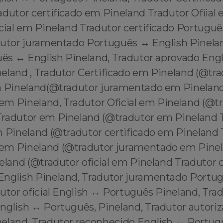
adutor certificado em Pineland Tradutor Ofiial
cial em Pineland Tradutor certificado Portuguê
dutor juramentado Português ↔️ English Pinela
uês ↔️ English Pineland, Tradutor aprovado Engl
eland , Tradutor Certificado em Pineland (@tra
m Pineland(@tradutor juramentado em Pineland
m Pineland, Tradutor Oficial em Pineland (@tra
radutor em Pineland (@tradutor em Pineland 
m Pineland (@tradutor certificado em Pineland 
em Pineland (@tradutor juramentado em Pinel
eland (@tradutor oficial em Pineland Tradutor c
English Pineland, Tradutor juramentado Portug
utor oficial English ↔️ Português Pineland, Tra
glish ↔️ Português, Pineland, Tradutor autoriz
eland, Tradutor reconhecido English ↔️ Portug