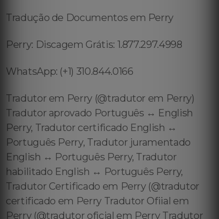
Tradução de Documentos em Perry
Perry: Discagem Grátis: 1.877.297.4998
WhatsApp: (+1) 310.844.0166
Tradutor em Perry (@tradutor em Perry)
Tradutor aprovado Português ↔️ English
Perry, Tradutor certificado English ↔️
Português Perry, Tradutor juramentado
English ↔️ Português Perry, Tradutor
habilitado English ↔️ Português Perry,
Tradutor Certificado em Perry (@tradutor
certificado em Perry Tradutor Ofiial em
Perry (@tradutor oficial em Perry Tradutor