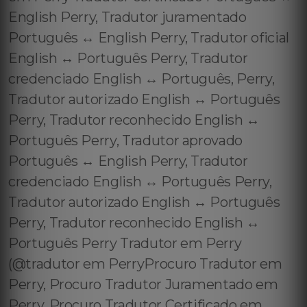
English Perry, Tradutor juramentado
Português ↔️ English Perry, Tradutor oficial
English ↔️ Português Perry, Tradutor
credenciado English ↔️ Português, Perry,
Tradutor autorizado English ↔️ Português
Perry, Tradutor reconhecido English ↔️
Português Perry, Tradutor aprovado
Português ↔️ English Perry, Tradutor
credenciado English ↔️ Português Perry,
Tradutor autorizado English ↔️ Português
Perry, Tradutor reconhecido English ↔️
Português Perry Tradutor em Perry
(@tradutor em PerryProcuro Tradutor em
Perry, Procuro Tradutor Juramentado em
Perry, Procuro Tradutor Certificado em