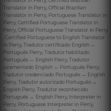
Translator in Perry, Certified Brazilian
Translator in Perry, Official Brazilian
Translator in Perry, Portuguese Translator in
Perry, Certified Portuguese Translator in
Perry, Official Portuguese Translator in Perry
, Certified Portuguese to English Translator
in Perry, Tradutor certificado English ↔️
Português Perry, Tradutor habilitado
Português ↔️ English Perry, Tradutor
juramentado English ↔️ Português Perry,
Tradutor credenciado Português ↔️ English
Perry, Tradutor autorizado Português ↔️
English Perry, Tradutor reconhecido
Português ↔️ English Perry, Interpreter in
Perry, Portuguese Interpreter in Perry,