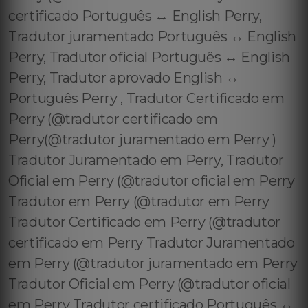
certificado Português ↔️ English Perry,
Tradutor juramentado Português ↔️ English
Perry, Tradutor oficial Português ↔️ English
Perry, Tradutor aprovado English ↔️
Português Perry , Tradutor Certificado em
Perry (@tradutor certificado em
Perry(@tradutor juramentado em Perry )
Tradutor Juramentado em Perry, Tradutor
Oficial em Perry (@tradutor oficial em Perry
Tradutor em Perry (@tradutor em Perry
Tradutor Certificado em Perry (@tradutor
certificado em Perry Tradutor Juramentado
em Perry (@tradutor juramentado em Perry
Tradutor Oficial em Perry (@tradutor oficial
em Perry Tradutor certificado Português ↔️