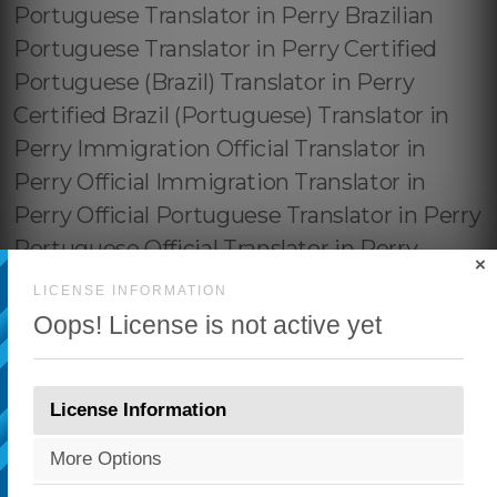
×
LICENSE INFORMATION
Oops! License is not active yet
License Information
More Options