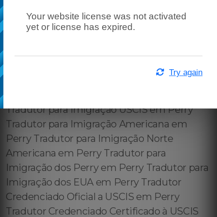
Your website license was not activated
yet or license has expired.
Try again