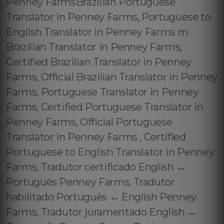
Penney FarmsBrazilian Portuguese
Translator in Penney Farms, Portuguese to
English Translator in Penney Farms m
Brazilian Translator in Penney Farms,
Certified Brazilian Translator in Penney
Farms, Official Brazilian Translator in Penney
Farms, Portuguese Translator in Penney
Farms, Certified Portuguese Translator in
Penney Farms, Official Portuguese
Translator in Penney Farms , Certified
Portuguese to English Translator in Penney
Farms, Tradutor certificado English ↔️
Português Penney Farms, Tradutor
habilitado Português ↔️ English Penney
Farms, Tradutor juramentado English ↔️