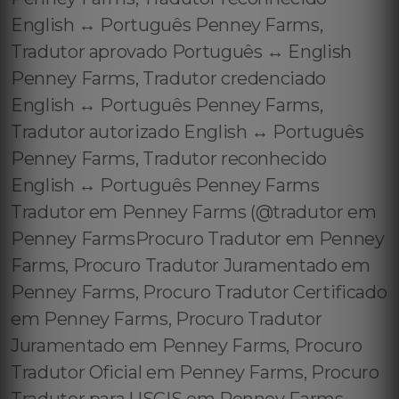
English ↔️ Português Penney Farms,
Tradutor aprovado Português ↔️ English
Penney Farms, Tradutor credenciado
English ↔️ Português Penney Farms,
Tradutor autorizado English ↔️ Português
Penney Farms, Tradutor reconhecido
English ↔️ Português Penney Farms
Tradutor em Penney Farms (@tradutor em
Penney FarmsProcuro Tradutor em Penney
Farms, Procuro Tradutor Juramentado em
Penney Farms, Procuro Tradutor Certificado
em Penney Farms, Procuro Tradutor
Juramentado em Penney Farms, Procuro
Tradutor Oficial em Penney Farms, Procuro