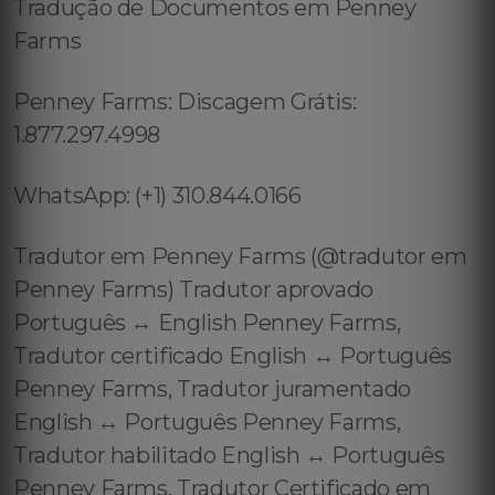
Tradução de Documentos em Penney
Farms
Penney Farms: Discagem Grátis:
1.877.297.4998
WhatsApp: (+1) 310.844.0166
Tradutor em Penney Farms (@tradutor em
Penney Farms) Tradutor aprovado
Português ↔️ English Penney Farms,
Tradutor certificado English ↔️ Português
Penney Farms, Tradutor juramentado
English ↔️ Português Penney Farms,
Tradutor habilitado English ↔️ Português
Penney Farms, Tradutor Certificado em