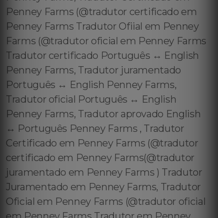
Penney Farms (@tradutor certificado em
Penney Farms Tradutor Ofiial em Penney
Farms (@tradutor oficial em Penney Farms
Tradutor certificado Português ↔️ English
Penney Farms, Tradutor juramentado
Português ↔️ English Penney Farms,
Tradutor oficial Português ↔️ English
Penney Farms, Tradutor aprovado English
↔️ Português Penney Farms , Tradutor
Certificado em Penney Farms (@tradutor
certificado em Penney Farms(@tradutor
juramentado em Penney Farms ) Tradutor
Juramentado em Penney Farms, Tradutor
Oficial em Penney Farms (@tradutor oficial
em Penney Farms Tradutor em Penney