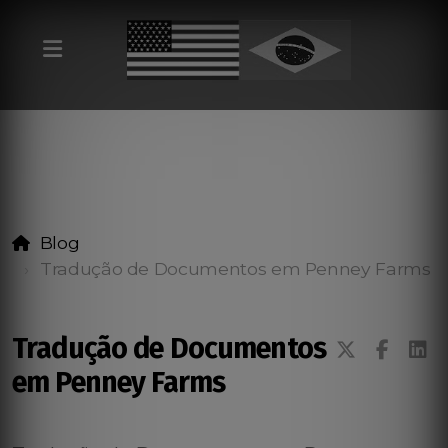
Blog
Tradução de Documentos em Penney Farms
Tradução de Documentos
em Penney Farms