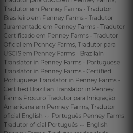
Tradutor para USCIS em Penney Farms,
Tradutor em Penney Farms - Tradutor
Brasileiro em Penney Farms - Tradutor
Juramentado em Penney Farms - Tradutor
Certificado em Penney Farms - Tradutor
Oficial em Penney Farms, Tradutor para
USCIS em Penney Farms - Brazilain
Translator in Penney Farms - Portuguese
Translator in Penney Farms - Certified
Portuguese Translator in Penney Farms -
Certified Brazilian Translator in Penney
Farms Procuro Tradutor para Imigração
Americana em Penney Farms, Tradutor
oficial English ↔️ Português Penney Farms,
Tradutor oficial Português ↔️ English