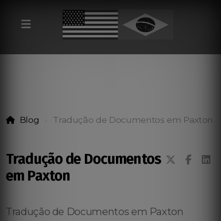
Blog
Tradução de Documentos em Paxton
Tradução de Documentos
em Paxton
Tradução de Documentos em Paxton