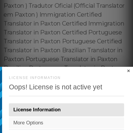
×
LICENSE INFORMATION
Oops! License is not active yet
License Information
More Options