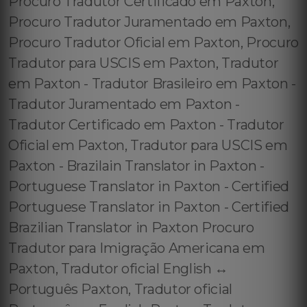
Procuro Tradutor Certificado em Paxton,
Procuro Tradutor Juramentado em Paxton,
Procuro Tradutor Oficial em Paxton, Procuro
Tradutor para USCIS em Paxton, Tradutor
em Paxton - Tradutor Brasileiro em Paxton -
Tradutor Juramentado em Paxton -
Tradutor Certificado em Paxton - Tradutor
Oficial em Paxton, Tradutor para USCIS em
Paxton - Brazilain Translator in Paxton -
Portuguese Translator in Paxton - Certified
Portuguese Translator in Paxton - Certified
Brazilian Translator in Paxton Procuro
Tradutor para Imigração Americana em
Paxton, Tradutor oficial English ↔️
Português Paxton, Tradutor oficial