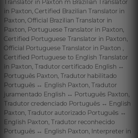
Translator in Paxton m Brazilian Translator
in Paxton, Certified Brazilian Translator in
Paxton, Official Brazilian Translator in
Paxton, Portuguese Translator in Paxton,
Certified Portuguese Translator in Paxton,
Official Portuguese Translator in Paxton ,
Certified Portuguese to English Translator
in Paxton, Tradutor certificado English ↔️
Português Paxton, Tradutor habilitado
Português ↔️ English Paxton, Tradutor
juramentado English ↔️ Português Paxton,
Tradutor credenciado Português ↔️ English
Paxton, Tradutor autorizado Português ↔️
English Paxton, Tradutor reconhecido
Português ↔️ English Paxton, Interpreter in