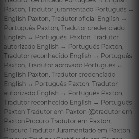
Tradutor certificado Português ↔️ English
Paxton, Tradutor juramentado Português ↔️
English Paxton, Tradutor oficial English ↔️
Português Paxton, Tradutor credenciado
English ↔️ Português, Paxton, Tradutor
autorizado English ↔️ Português Paxton,
Tradutor reconhecido English ↔️ Português
Paxton, Tradutor aprovado Português ↔️
English Paxton, Tradutor credenciado
English ↔️ Português Paxton, Tradutor
autorizado English ↔️ Português Paxton,
Tradutor reconhecido English ↔️ Português
Paxton Tradutor em Paxton (@tradutor em
PaxtonProcuro Tradutor em Paxton,
Procuro Tradutor Juramentado em Paxton,