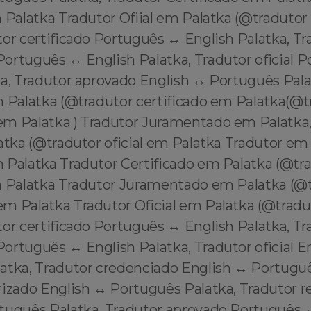
 Palatka Tradutor Ofiial em Palatka (@tradutor 
or certificado Português ↔️ English Palatka, Tr
ortuguês ↔️ English Palatka, Tradutor oficial P
a, Tradutor aprovado English ↔️ Português Pala
m Palatka (@tradutor certificado em Palatka(@t
m Palatka ) Tradutor Juramentado em Palatka,
atka (@tradutor oficial em Palatka Tradutor em
 Palatka Tradutor Certificado em Palatka (@tr
m Palatka Tradutor Juramentado em Palatka (@
m Palatka Tradutor Oficial em Palatka (@tradut
or certificado Português ↔️ English Palatka, Tr
rtuguês ↔️ English Palatka, Tradutor oficial En
atka, Tradutor credenciado English ↔️ Portuguê
rizado English ↔️ Português Palatka, Tradutor 
rtuguês Palatka, Tradutor aprovado Português ↔