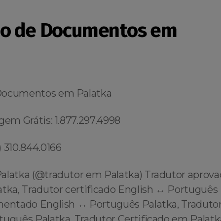
ão de Documentos em
Documentos em Palatka
gem Grátis: 1.877.297.4998
 310.844.0166
alatka (@tradutor em Palatka) Tradutor aprov
atka, Tradutor certificado English ↔️ Português 
mentado English ↔️ Português Palatka, Tradutor
rtuguês Palatka, Tradutor Certificado em Palat