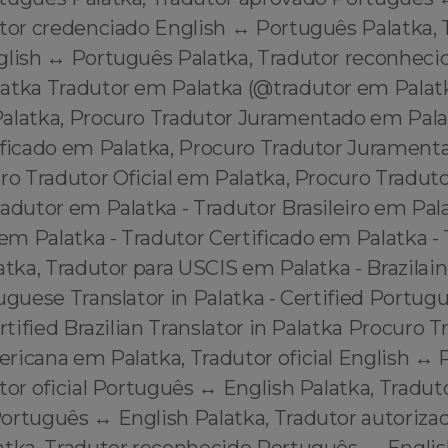
tor credenciado English ↔️ Português Palatka, 
glish ↔️ Português Palatka, Tradutor reconhecid
atka Tradutor em Palatka (@tradutor em Pala
alatka, Procuro Tradutor Juramentado em Pala
ificado em Palatka, Procuro Tradutor Juramen
ro Tradutor Oficial em Palatka, Procuro Tradut
adutor em Palatka - Tradutor Brasileiro em Pala
m Palatka - Tradutor Certificado em Palatka - 
atka, Tradutor para USCIS em Palatka - Brazilain
uguese Translator in Palatka - Certified Portug
ertified Brazilian Translator in Palatka Procuro T
ricana em Palatka, Tradutor oficial English ↔️
tor oficial Português ↔️ English Palatka, Tradut
ortuguês ↔️ English Palatka, Tradutor autoriz