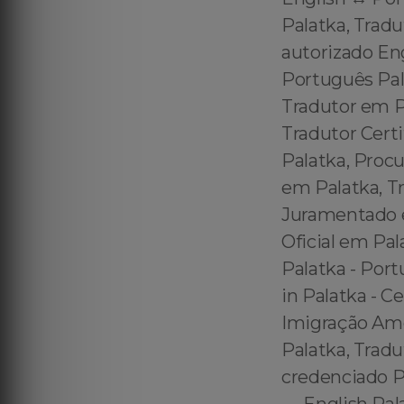
Palatka, Tradu
autorizado En
Português Pal
Tradutor em P
Tradutor Cert
Palatka, Procu
em Palatka, Tr
Juramentado e
Oficial em Pal
Palatka - Port
in Palatka - C
Imigração Ame
Palatka, Tradu
credenciado P