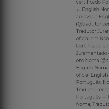
certificado P
↔️ English No
aprovado Engl
(@tradutor c
Tradutor Jur
oficial em N
Certificado e
Juramentado 
em Noma (@tra
English Noma,
oficial Englis
Português, No
Tradutor reco
Português ↔️ 
Noma, Traduto