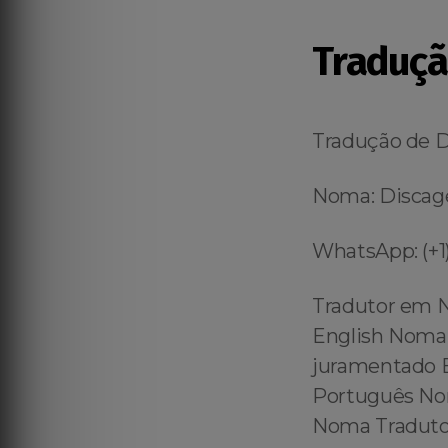
Traduç
Tradução de
Noma: Discage
WhatsApp: (+1)
Tradutor em 
English Noma,
juramentado E
Português Nom
Noma Tradutor