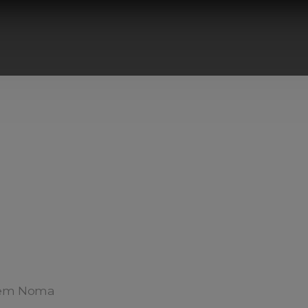
 em Noma