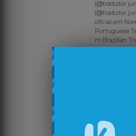
(@tradutor j
(@tradutor j
oficial em N
Portuguese Tr
m Brazilian Tr
Official Brazi
Certified Port
Noma , Certif
certificado E
English Noma,
credenciado P
English Noma,
Interpreter in
in Noma, Braz
Interpreter in