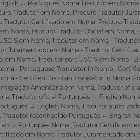
English ↔️ Português Noma Tradutor em Noma 
ro Tradutor em Noma, Procuro Tradutor Jur
 Tradutor Certificado em Noma, Procuro Tradu
em Noma, Procuro Tradutor Oficial em Noma, 
 USCIS em Noma, Tradutor em Noma - Tradutor 
or Juramentado em Noma - Tradutor Certific
ial em Noma, Tradutor para USCIS em Noma - Br
 Noma - Portuguese Translator in Noma - Certif
Noma - Certified Brazilian Translator in Noma P
 Imigração Americana em Noma, Tradutor oficial
a, Tradutor oficial Português ↔️ English Noma
ortuguês ↔️ English Noma, Tradutor autorizad
 Tradutor reconhecido Português ↔️ English N
ish ↔️ Português Noma, Tradutor Certificado
ertificado em Noma Tradutor Juramentado em