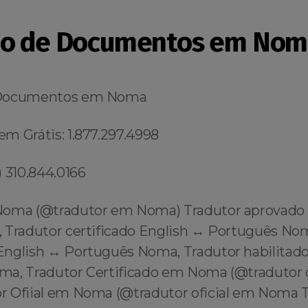
ão de Documentos em Nom
 Documentos em Noma
m Grátis: 1.877.297.4998
 310.844.0166
Noma (@tradutor em Noma) Tradutor aprovado 
 Tradutor certificado English ↔️ Português No
nglish ↔️ Português Noma, Tradutor habilitado
a, Tradutor Certificado em Noma (@tradutor 
 Ofiial em Noma (@tradutor oficial em Noma 