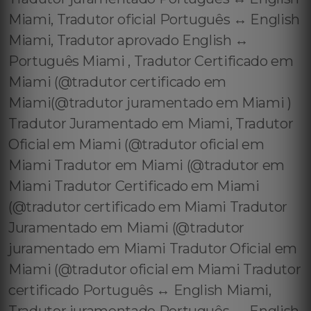
Miami, Tradutor oficial Português ↔️ English
Miami, Tradutor aprovado English ↔️
Português Miami , Tradutor Certificado em
Miami (@tradutor certificado em
Miami(@tradutor juramentado em Miami )
Tradutor Juramentado em Miami, Tradutor
Oficial em Miami (@tradutor oficial em
Miami Tradutor em Miami (@tradutor em
Miami Tradutor Certificado em Miami
(@tradutor certificado em Miami Tradutor
Juramentado em Miami (@tradutor
juramentado em Miami Tradutor Oficial em
Miami (@tradutor oficial em Miami Tradutor
certificado Português ↔️ English Miami,