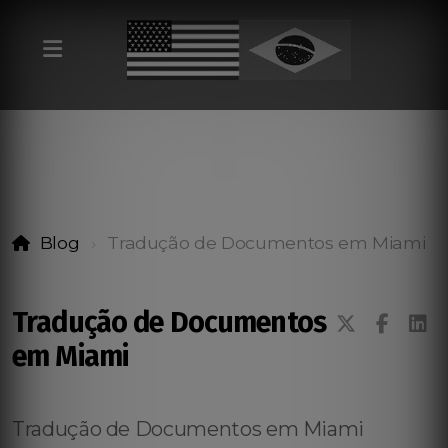
Blog
Tradução de Documentos em Miami
Tradução de Documentos
em Miami
Tradução de Documentos em Miami