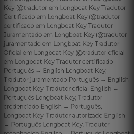
Key (@tradutor em Longboat Key Tradutor
Certificado em Longboat Key (@tradutor
certificado em Longboat Key Tradutor
Juramentado em Longboat Key (@tradutor
juramentado em Longboat Key Tradutor
Oficial em Longboat Key (@tradutor oficial
em Longboat Key Tradutor certificado
Português ↔️ English Longboat Key,
Tradutor juramentado Português ↔️ English
Longboat Key, Tradutor oficial English ↔️
Português Longboat Key, Tradutor
credenciado English ↔️ Português,
Longboat Key, Tradutor autorizado English
↔️ Português Longboat Key, Tradutor
reconhecido English ↔️ Português Longboat