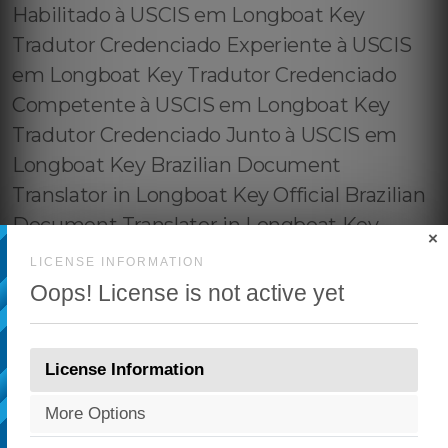
×
LICENSE INFORMATION
Oops! License is not active yet
License Information
More Options