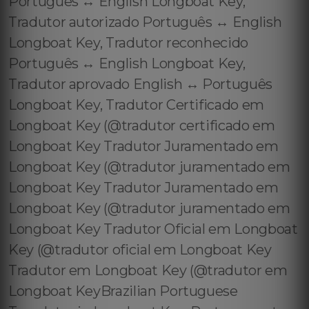
Português ↔️ English Longboat Key,
Tradutor autorizado Português ↔️ English
Longboat Key, Tradutor reconhecido
Português ↔️ English Longboat Key,
Tradutor aprovado English ↔️ Português
Longboat Key, Tradutor Certificado em
Longboat Key (@tradutor certificado em
Longboat Key Tradutor Juramentado em
Longboat Key (@tradutor juramentado em
Longboat Key Tradutor Juramentado em
Longboat Key (@tradutor juramentado em
Longboat Key Tradutor Oficial em Longboat
Key (@tradutor oficial em Longboat Key
Tradutor em Longboat Key (@tradutor em
Longboat KeyBrazilian Portuguese