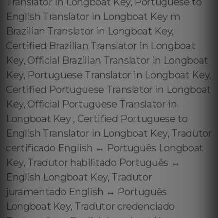
Translator in Longboat Key, Portuguese to
English Translator in Longboat Key m
Brazilian Translator in Longboat Key,
Certified Brazilian Translator in Longboat
Key, Official Brazilian Translator in Longboat
Key, Portuguese Translator in Longboat Key,
Certified Portuguese Translator in Longboat
Key, Official Portuguese Translator in
Longboat Key , Certified Portuguese to
English Translator in Longboat Key, Tradutor
certificado English ↔️ Português Longboat
Key, Tradutor habilitado Português ↔️
English Longboat Key, Tradutor
juramentado English ↔️ Português
Longboat Key, Tradutor credenciado