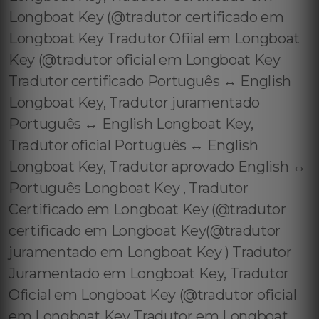
Longboat Key (@tradutor certificado em
Longboat Key Tradutor Ofiial em Longboat
Key (@tradutor oficial em Longboat Key
Tradutor certificado Português ↔️ English
Longboat Key, Tradutor juramentado
Português ↔️ English Longboat Key,
Tradutor oficial Português ↔️ English
Longboat Key, Tradutor aprovado English ↔️
Português Longboat Key , Tradutor
Certificado em Longboat Key (@tradutor
certificado em Longboat Key(@tradutor
juramentado em Longboat Key ) Tradutor
Juramentado em Longboat Key, Tradutor
Oficial em Longboat Key (@tradutor oficial
em Longboat Key Tradutor em Longboat