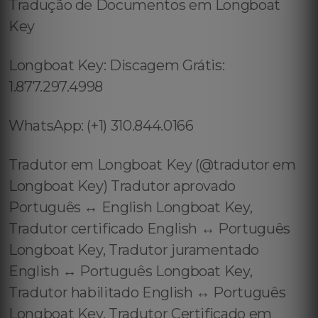
Tradução de Documentos em Longboat
Key
Longboat Key: Discagem Grátis:
1.877.297.4998
WhatsApp: (+1) 310.844.0166
Tradutor em Longboat Key (@tradutor em
Longboat Key) Tradutor aprovado
Português ↔️ English Longboat Key,
Tradutor certificado English ↔️ Português
Longboat Key, Tradutor juramentado
English ↔️ Português Longboat Key,
Tradutor habilitado English ↔️ Português
Longboat Key, Tradutor Certificado em