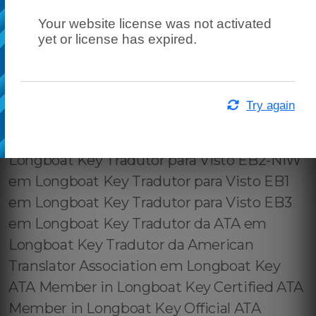
Your website license was not activated
yet or license has expired.
Try again