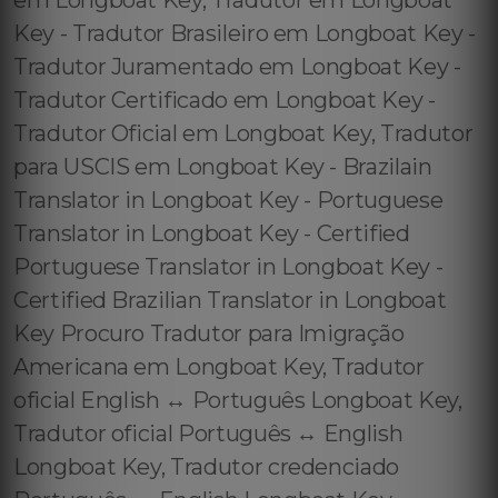
em Longboat Key, Tradutor em Longboat
Key - Tradutor Brasileiro em Longboat Key -
Tradutor Juramentado em Longboat Key -
Tradutor Certificado em Longboat Key -
Tradutor Oficial em Longboat Key, Tradutor
para USCIS em Longboat Key - Brazilain
Translator in Longboat Key - Portuguese
Translator in Longboat Key - Certified
Portuguese Translator in Longboat Key -
Certified Brazilian Translator in Longboat
Key Procuro Tradutor para Imigração
Americana em Longboat Key, Tradutor
oficial English ↔️ Português Longboat Key,
Tradutor oficial Português ↔️ English
Longboat Key, Tradutor credenciado