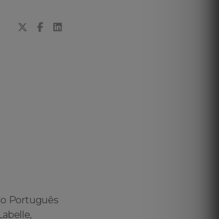
do Português
Labelle,