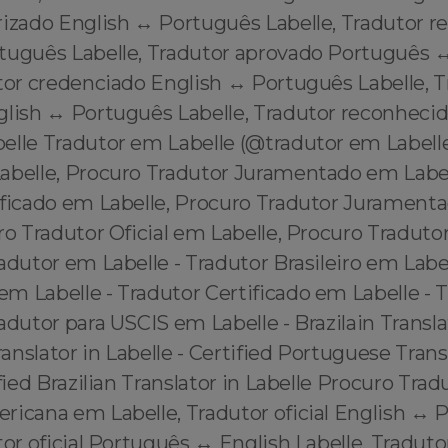
rizado English ↔️ Português Labelle, Tradutor 
rtuguês Labelle, Tradutor aprovado Português ↔
tor credenciado English ↔️ Português Labelle, 
lish ↔️ Português Labelle, Tradutor reconhecid
elle Tradutor em Labelle (@tradutor em Label
abelle, Procuro Tradutor Juramentado em Label
ificado em Labelle, Procuro Tradutor Juramen
ro Tradutor Oficial em Labelle, Procuro Traduto
adutor em Labelle - Tradutor Brasileiro em Label
 Labelle - Tradutor Certificado em Labelle - T
adutor para USCIS em Labelle - Brazilain Translat
nslator in Labelle - Certified Portuguese Transl
ified Brazilian Translator in Labelle Procuro Trad
ricana em Labelle, Tradutor oficial English ↔️
tor oficial Português ↔️ English Labelle, Tradut