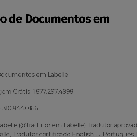
ão de Documentos em
Documentos em Labelle
gem Grátis: 1.877.297.4998
 310.844.0166
abelle (@tradutor em Labelle) Tradutor aprova
elle, Tradutor certificado English ↔️ Português 