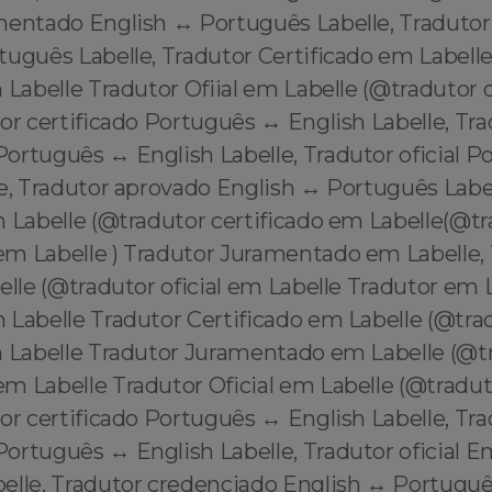
mentado English ↔️ Português Labelle, Tradutor
tuguês Labelle, Tradutor Certificado em Labell
 Labelle Tradutor Ofiial em Labelle (@tradutor o
or certificado Português ↔️ English Labelle, Tr
rtuguês ↔️ English Labelle, Tradutor oficial P
e, Tradutor aprovado English ↔️ Português Label
m Labelle (@tradutor certificado em Labelle(@t
m Labelle ) Tradutor Juramentado em Labelle,
elle (@tradutor oficial em Labelle Tradutor em 
 Labelle Tradutor Certificado em Labelle (@tra
m Labelle Tradutor Juramentado em Labelle (@t
m Labelle Tradutor Oficial em Labelle (@traduto
or certificado Português ↔️ English Labelle, Tr
rtuguês ↔️ English Labelle, Tradutor oficial En
lle, Tradutor credenciado English ↔️ Português