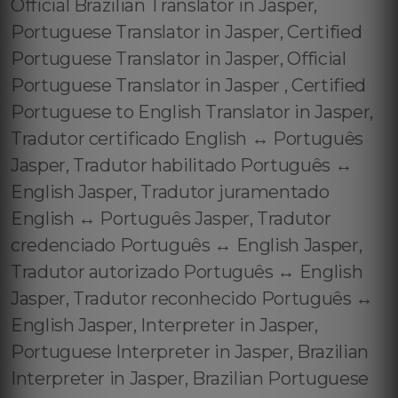
Official Brazilian Translator in Jasper,
Portuguese Translator in Jasper, Certified
Portuguese Translator in Jasper, Official
Portuguese Translator in Jasper , Certified
Portuguese to English Translator in Jasper,
Tradutor certificado English ↔️ Português
Jasper, Tradutor habilitado Português ↔️
English Jasper, Tradutor juramentado
English ↔️ Português Jasper, Tradutor
credenciado Português ↔️ English Jasper,
Tradutor autorizado Português ↔️ English
Jasper, Tradutor reconhecido Português ↔️
English Jasper, Interpreter in Jasper,
Portuguese Interpreter in Jasper, Brazilian
Interpreter in Jasper, Brazilian Portuguese