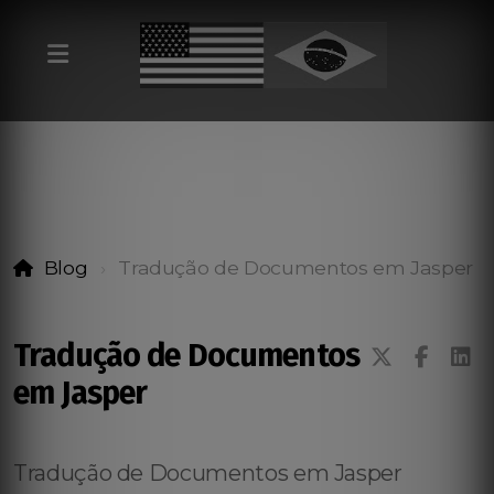
Blog
Tradução de Documentos em Jasper
Tradução de Documentos
em Jasper
Tradução de Documentos em Jasper