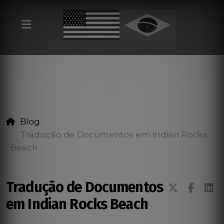
Blog
Tradução de Documentos em Indian Rocks
Beach
Tradução de Documentos
em Indian Rocks Beach