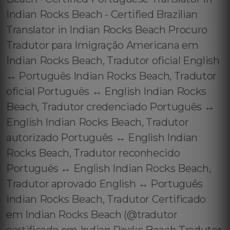
Indian Rocks Beach - Certified Brazilian
Translator in Indian Rocks Beach Procuro
Tradutor para Imigração Americana em
Indian Rocks Beach, Tradutor oficial English
↔️ Português Indian Rocks Beach, Tradutor
oficial Português ↔️ English Indian Rocks
Beach, Tradutor credenciado Português ↔️
English Indian Rocks Beach, Tradutor
autorizado Português ↔️ English Indian
Rocks Beach, Tradutor reconhecido
Português ↔️ English Indian Rocks Beach,
Tradutor aprovado English ↔️ Português
Indian Rocks Beach, Tradutor Certificado
em Indian Rocks Beach (@tradutor