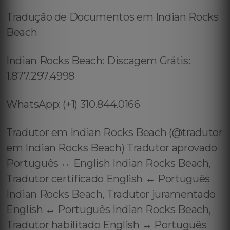
Tradução de Documentos em Indian Rocks
Beach
Indian Rocks Beach: Discagem Grátis:
1.877.297.4998
WhatsApp: (+1) 310.844.0166
Tradutor em Indian Rocks Beach (@tradutor
em Indian Rocks Beach) Tradutor aprovado
Português ↔️ English Indian Rocks Beach,
Tradutor certificado English ↔️ Português
Indian Rocks Beach, Tradutor juramentado
English ↔️ Português Indian Rocks Beach,
Tradutor habilitado English ↔️ Português