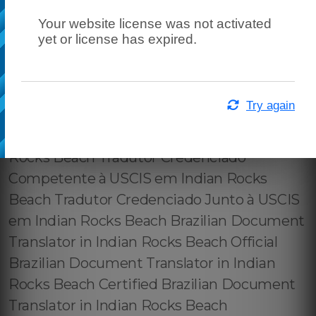
Your website license was not activated
yet or license has expired.
Try again