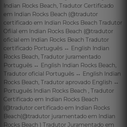
Indian Rocks Beach, Tradutor Certificado
em Indian Rocks Beach (@tradutor
certificado em Indian Rocks Beach Tradutor
Ofiial em Indian Rocks Beach (@tradutor
oficial em Indian Rocks Beach Tradutor
certificado Português ↔️ English Indian
Rocks Beach, Tradutor juramentado
Português ↔️ English Indian Rocks Beach,
Tradutor oficial Português ↔️ English Indian
Rocks Beach, Tradutor aprovado English ↔️
Português Indian Rocks Beach , Tradutor
Certificado em Indian Rocks Beach
(@tradutor certificado em Indian Rocks
Beach(@tradutor juramentado em Indian
Rocks Beach ) Tradutor Juramentado em