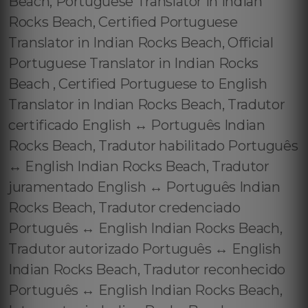
Beach, Portuguese Translator in Indian
Rocks Beach, Certified Portuguese
Translator in Indian Rocks Beach, Official
Portuguese Translator in Indian Rocks
Beach , Certified Portuguese to English
Translator in Indian Rocks Beach, Tradutor
certificado English ↔️ Português Indian
Rocks Beach, Tradutor habilitado Português
↔️ English Indian Rocks Beach, Tradutor
juramentado English ↔️ Português Indian
Rocks Beach, Tradutor credenciado
Português ↔️ English Indian Rocks Beach,
Tradutor autorizado Português ↔️ English
Indian Rocks Beach, Tradutor reconhecido
Português ↔️ English Indian Rocks Beach,