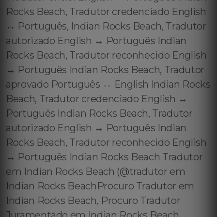
Rocks Beach, Tradutor credenciado English
↔️ Português, Indian Rocks Beach, Tradutor
autorizado English ↔️ Português Indian
Rocks Beach, Tradutor reconhecido English
↔️ Português Indian Rocks Beach, Tradutor
aprovado Português ↔️ English Indian Rocks
Beach, Tradutor credenciado English ↔️
Português Indian Rocks Beach, Tradutor
autorizado English ↔️ Português Indian
Rocks Beach, Tradutor reconhecido English
↔️ Português Indian Rocks Beach Tradutor
em Indian Rocks Beach (@tradutor em
Indian Rocks BeachProcuro Tradutor em
Indian Rocks Beach, Procuro Tradutor
Juramentado em Indian Rocks Beach,