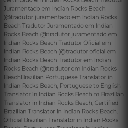
certificado em Indian Rocks Beach Tradutor
Juramentado em Indian Rocks Beach
(@tradutor juramentado em Indian Rocks
Beach Tradutor Juramentado em Indian
Rocks Beach (@tradutor juramentado em
Indian Rocks Beach Tradutor Oficial em
Indian Rocks Beach (@tradutor oficial em
Indian Rocks Beach Tradutor em Indian
Rocks Beach (@tradutor em Indian Rocks
BeachBrazilian Portuguese Translator in
Indian Rocks Beach, Portuguese to English
Translator in Indian Rocks Beach m Brazilian
Translator in Indian Rocks Beach, Certified
Brazilian Translator in Indian Rocks Beach,
Official Brazilian Translator in Indian Rocks