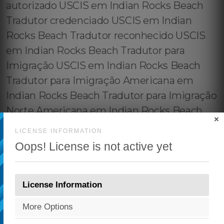
×
LICENSE INFORMATION
Oops! License is not active yet
License Information
More Options