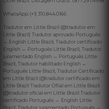
Little Brazil: Discagem Grátis: 1.877.297.4998
WhatsApp: (+1) 310.844.0166
Tradutor em Little Brazil (@tradutor em
Little Brazil) Tradutor aprovado Português
↔️ English Little Brazil, Tradutor certificado
English ↔️ Português Little Brazil, Tradutor
juramentado English ↔️ Português Little
Brazil, Tradutor habilitado English ↔️
Português Little Brazil, Tradutor Certificado
em Little Brazil (@tradutor certificado em
Little Brazil Tradutor Ofiial em Little Brazil
(@tradutor oficial em Little Brazil Tradutor
certificado Português ↔️ English Little
Brazil, Tradutor juramentado Português ↔️