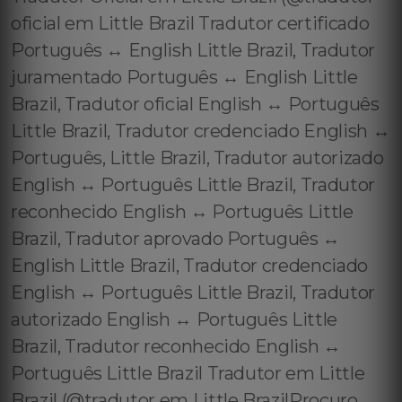
oficial em Little Brazil Tradutor certificado
Português ↔️ English Little Brazil, Tradutor
juramentado Português ↔️ English Little
Brazil, Tradutor oficial English ↔️ Português
Little Brazil, Tradutor credenciado English ↔️
Português, Little Brazil, Tradutor autorizado
English ↔️ Português Little Brazil, Tradutor
reconhecido English ↔️ Português Little
Brazil, Tradutor aprovado Português ↔️
English Little Brazil, Tradutor credenciado
English ↔️ Português Little Brazil, Tradutor
autorizado English ↔️ Português Little
Brazil, Tradutor reconhecido English ↔️
Português Little Brazil Tradutor em Little
Brazil (@tradutor em Little BrazilProcuro