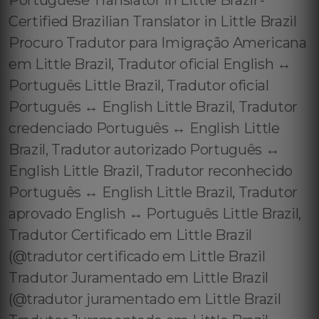
Portuguese Translator in Little Brazil -
Certified Brazilian Translator in Little Brazil
Procuro Tradutor para Imigração Americana
em Little Brazil, Tradutor oficial English ↔️
Português Little Brazil, Tradutor oficial
Português ↔️ English Little Brazil, Tradutor
credenciado Português ↔️ English Little
Brazil, Tradutor autorizado Português ↔️
English Little Brazil, Tradutor reconhecido
Português ↔️ English Little Brazil, Tradutor
aprovado English ↔️ Português Little Brazil,
Tradutor Certificado em Little Brazil
(@tradutor certificado em Little Brazil
Tradutor Juramentado em Little Brazil
(@tradutor juramentado em Little Brazil