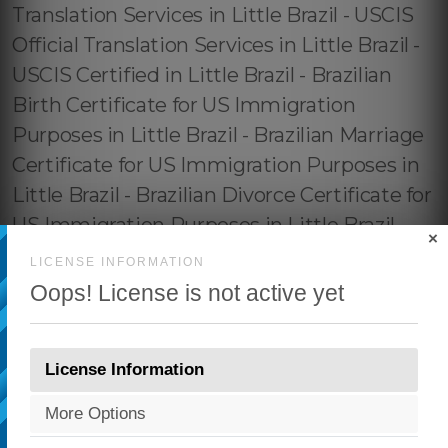
×
LICENSE INFORMATION
Oops! License is not active yet
License Information
More Options