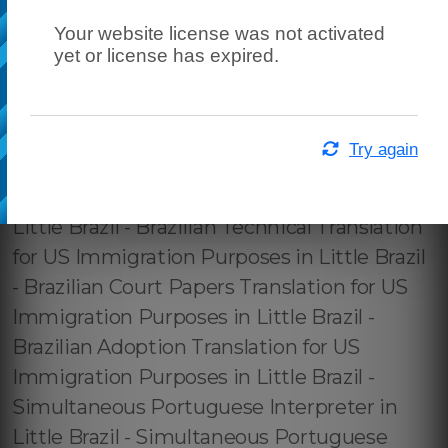
Your website license was not activated
yet or license has expired.
Try again