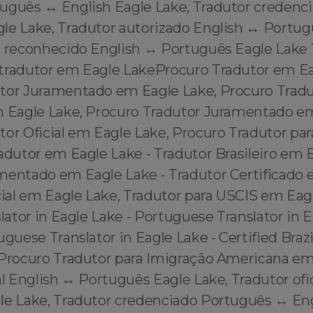
uguês ↔️ English Eagle Lake, Tradutor credenci
le Lake, Tradutor autorizado English ↔️ Portug
r reconhecido English ↔️ Português Eagle Lake
tradutor em Eagle LakeProcuro Tradutor em Ea
tor Juramentado em Eagle Lake, Procuro Trad
m Eagle Lake, Procuro Tradutor Juramentado em
tor Oficial em Eagle Lake, Procuro Tradutor pa
adutor em Eagle Lake - Tradutor Brasileiro em E
mentado em Eagle Lake - Tradutor Certificado
cial em Eagle Lake, Tradutor para USCIS em Eag
slator in Eagle Lake - Portuguese Translator in E
uguese Translator in Eagle Lake - Certified Brazi
 Procuro Tradutor para Imigração Americana em
al English ↔️ Português Eagle Lake, Tradutor of
gle Lake, Tradutor credenciado Português ↔️ En