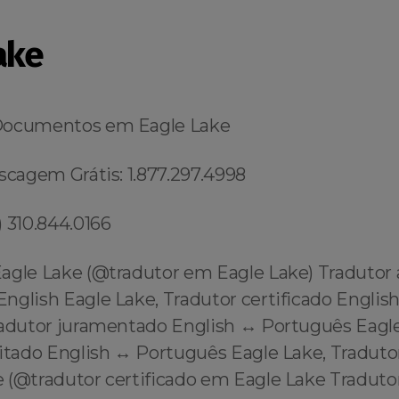
ake
Documentos em Eagle Lake
scagem Grátis: 1.877.297.4998
 310.844.0166
agle Lake (@tradutor em Eagle Lake) Tradutor
nglish Eagle Lake, Tradutor certificado Englis
radutor juramentado English ↔️ Português Eagle
itado English ↔️ Português Eagle Lake, Traduto
 (@tradutor certificado em Eagle Lake Tradutor