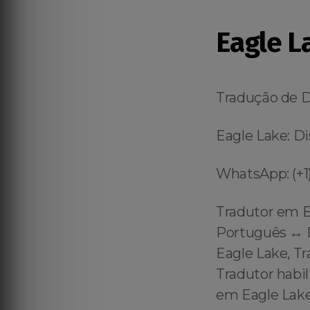
Eagle L
Tradução de 
Eagle Lake: Di
WhatsApp: (+1)
Tradutor em E
Português ↔️ E
Eagle Lake, T
Tradutor habil
em Eagle Lake