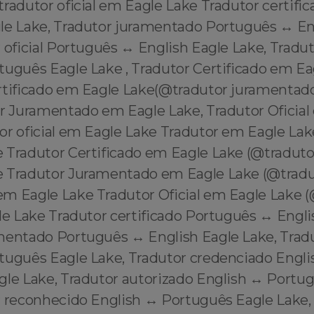
tradutor oficial em Eagle Lake Tradutor certifi
gle Lake, Tradutor juramentado Português ↔️ En
 oficial Português ↔️ English Eagle Lake, Tradu
rtuguês Eagle Lake , Tradutor Certificado em Ea
rtificado em Eagle Lake(@tradutor juramentad
or Juramentado em Eagle Lake, Tradutor Oficial
or oficial em Eagle Lake Tradutor em Eagle Lak
 Tradutor Certificado em Eagle Lake (@tradutor
 Tradutor Juramentado em Eagle Lake (@tradu
m Eagle Lake Tradutor Oficial em Eagle Lake 
le Lake Tradutor certificado Português ↔️ Engli
entado Português ↔️ English Eagle Lake, Tradut
rtuguês Eagle Lake, Tradutor credenciado Engli
gle Lake, Tradutor autorizado English ↔️ Portu
r reconhecido English ↔️ Português Eagle Lake,