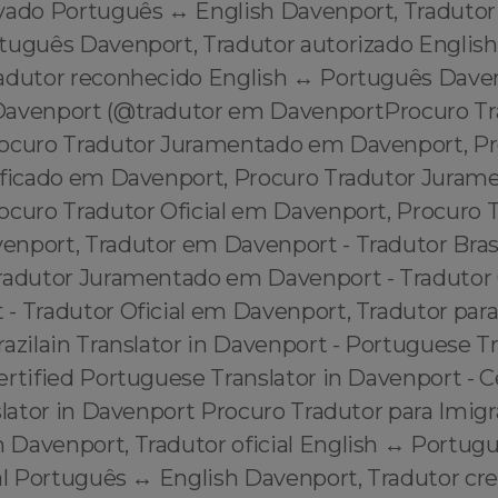
vado Português ↔️ English Davenport, Tradutor
rtuguês Davenport, Tradutor autorizado Englis
adutor reconhecido English ↔️ Português Dave
Davenport (@tradutor em DavenportProcuro T
ocuro Tradutor Juramentado em Davenport, P
ificado em Davenport, Procuro Tradutor Jura
ocuro Tradutor Oficial em Davenport, Procuro T
nport, Tradutor em Davenport - Tradutor Bras
radutor Juramentado em Davenport - Tradutor 
- Tradutor Oficial em Davenport, Tradutor pa
azilain Translator in Davenport - Portuguese Tr
rtified Portuguese Translator in Davenport - C
slator in Davenport Procuro Tradutor para Imig
Davenport, Tradutor oficial English ↔️ Portug
ial Português ↔️ English Davenport, Tradutor c