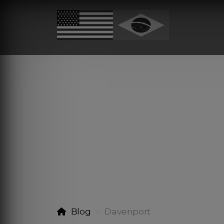
Blog
Davenport