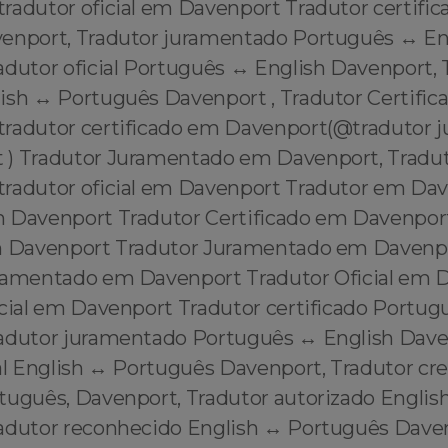
radutor oficial em Davenport Tradutor certifi
venport, Tradutor juramentado Português ↔️ En
dutor oficial Português ↔️ English Davenport, 
ish ↔️ Português Davenport , Tradutor Certifi
radutor certificado em Davenport(@tradutor 
) Tradutor Juramentado em Davenport, Tradut
radutor oficial em Davenport Tradutor em Da
 Davenport Tradutor Certificado em Davenpor
em Davenport Tradutor Juramentado em Davenp
ramentado em Davenport Tradutor Oficial em 
icial em Davenport Tradutor certificado Portug
adutor juramentado Português ↔️ English Dave
ial English ↔️ Português Davenport, Tradutor c
rtuguês, Davenport, Tradutor autorizado Englis
adutor reconhecido English ↔️ Português Dave