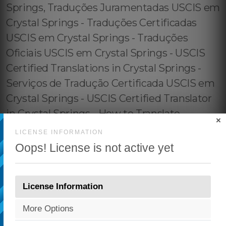
×
LICENSE INFORMATION
Oops! License is not active yet
License Information
More Options