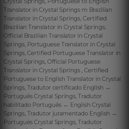
Crystal Springs, Portuguese to English
Translator in Crystal Springs m Brazilian
Translator in Crystal Springs, Certified
Brazilian Translator in Crystal Springs,
Official Brazilian Translator in Crystal
Springs, Portuguese Translator in Crystal
Springs, Certified Portuguese Translator in
Crystal Springs, Official Portuguese
Translator in Crystal Springs , Certified
Portuguese to English Translator in Crystal
Springs, Tradutor certificado English ↔️
Português Crystal Springs, Tradutor
habilitado Português ↔️ English Crystal
Springs, Tradutor juramentado English ↔️
Português Crystal Springs, Tradutor