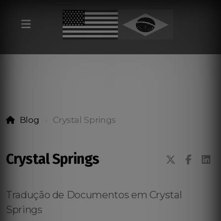
Blog
Crystal Springs
Crystal Springs
Tradução de Documentos em Crystal
Springs