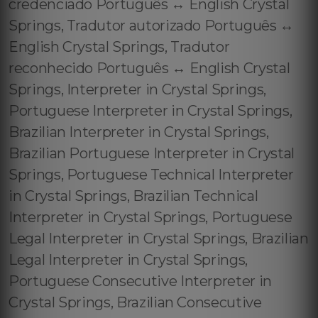
credenciado Português ↔️ English Crystal
Springs, Tradutor autorizado Português ↔️
English Crystal Springs, Tradutor
reconhecido Português ↔️ English Crystal
Springs, Interpreter in Crystal Springs,
Portuguese Interpreter in Crystal Springs,
Brazilian Interpreter in Crystal Springs,
Brazilian Portuguese Interpreter in Crystal
Springs, Portuguese Technical Interpreter
in Crystal Springs, Brazilian Technical
Interpreter in Crystal Springs, Portuguese
Legal Interpreter in Crystal Springs, Brazilian
Legal Interpreter in Crystal Springs,
Portuguese Consecutive Interpreter in
Crystal Springs, Brazilian Consecutive