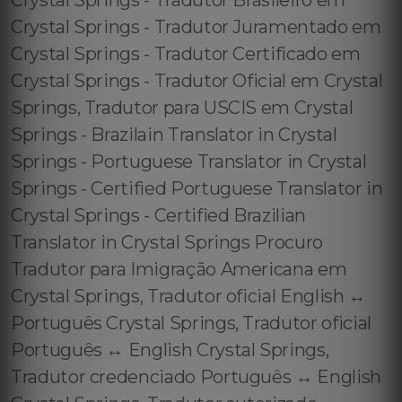
Crystal Springs - Tradutor Brasileiro em
Crystal Springs - Tradutor Juramentado em
Crystal Springs - Tradutor Certificado em
Crystal Springs - Tradutor Oficial em Crystal
Springs, Tradutor para USCIS em Crystal
Springs - Brazilain Translator in Crystal
Springs - Portuguese Translator in Crystal
Springs - Certified Portuguese Translator in
Crystal Springs - Certified Brazilian
Translator in Crystal Springs Procuro
Tradutor para Imigração Americana em
Crystal Springs, Tradutor oficial English ↔️
Português Crystal Springs, Tradutor oficial
Português ↔️ English Crystal Springs,
Tradutor credenciado Português ↔️ English