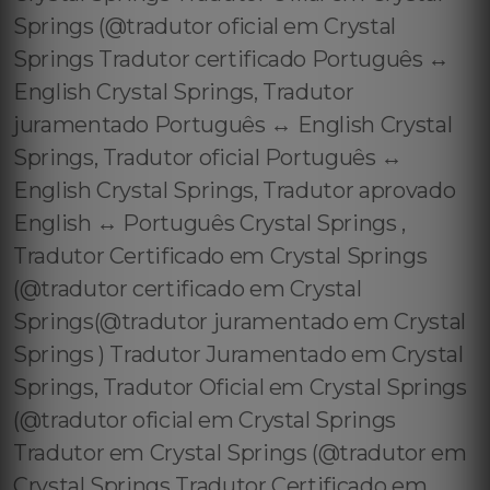
Springs (@tradutor oficial em Crystal
Springs Tradutor certificado Português ↔️
English Crystal Springs, Tradutor
juramentado Português ↔️ English Crystal
Springs, Tradutor oficial Português ↔️
English Crystal Springs, Tradutor aprovado
English ↔️ Português Crystal Springs ,
Tradutor Certificado em Crystal Springs
(@tradutor certificado em Crystal
Springs(@tradutor juramentado em Crystal
Springs ) Tradutor Juramentado em Crystal
Springs, Tradutor Oficial em Crystal Springs
(@tradutor oficial em Crystal Springs
Tradutor em Crystal Springs (@tradutor em
Crystal Springs Tradutor Certificado em