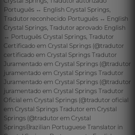
Crystal Springs, Tradutor autorizado
Português ↔️ English Crystal Springs,
Tradutor reconhecido Português ↔️ English
Crystal Springs, Tradutor aprovado English
↔️ Português Crystal Springs, Tradutor
Certificado em Crystal Springs (@tradutor
certificado em Crystal Springs Tradutor
Juramentado em Crystal Springs (@tradutor
juramentado em Crystal Springs Tradutor
Juramentado em Crystal Springs (@tradutor
juramentado em Crystal Springs Tradutor
Oficial em Crystal Springs (@tradutor oficial
em Crystal Springs Tradutor em Crystal
Springs (@tradutor em Crystal
SpringsBrazilian Portuguese Translator in