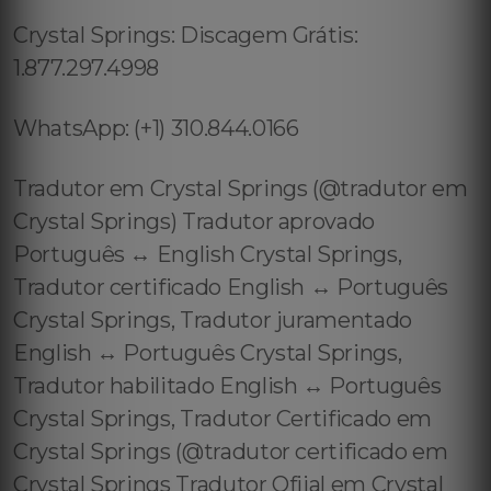
Crystal Springs: Discagem Grátis:
1.877.297.4998
WhatsApp: (+1) 310.844.0166
Tradutor em Crystal Springs (@tradutor em
Crystal Springs) Tradutor aprovado
Português ↔️ English Crystal Springs,
Tradutor certificado English ↔️ Português
Crystal Springs, Tradutor juramentado
English ↔️ Português Crystal Springs,
Tradutor habilitado English ↔️ Português
Crystal Springs, Tradutor Certificado em
Crystal Springs (@tradutor certificado em
Crystal Springs Tradutor Ofiial em Crystal