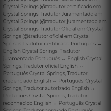
Crystal Springs (@tradutor certificado em
Crystal Springs Tradutor Juramentado em
Crystal Springs (@tradutor juramentado em
Crystal Springs Tradutor Oficial em Crystal
Springs (@tradutor oficial em Crystal
Springs Tradutor certificado Português ↔️
English Crystal Springs, Tradutor
juramentado Português ↔️ English Crystal
Springs, Tradutor oficial English ↔️
Português Crystal Springs, Tradutor
credenciado English ↔️ Português, Crystal
Springs, Tradutor autorizado English ↔️
Português Crystal Springs, Tradutor
reconhecido English ↔️ Português Crystal
Springs, Tradutor aprovado Português ↔️