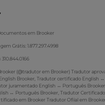
r
Documentos em Brooker
gem Grátis: 1.877.297.4998
 310.844.0166
rooker (@tradutor em Brooker) Tradutor apro
nglish Brooker, Tradutor certificado English ↔
utor juramentado English ↔️ Português Brooker
glish ↔️ Português Brooker, Tradutor Certifica
rtificado em Brooker Tradutor Ofiial em Brooke