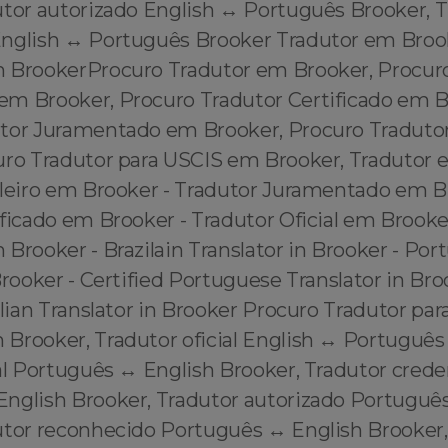
utor autorizado English ↔️ Português Brooker, 
nglish ↔️ Português Brooker Tradutor em Broo
 BrookerProcuro Tradutor em Brooker, Procur
m Brooker, Procuro Tradutor Certificado em B
tor Juramentado em Brooker, Procuro Tradutor
uro Tradutor para USCIS em Brooker, Tradutor 
ileiro em Brooker - Tradutor Juramentado em B
ficado em Brooker - Tradutor Oficial em Brooke
Brooker - Brazilain Translator in Brooker - Po
Brooker - Certified Portuguese Translator in Bro
ilian Translator in Brooker Procuro Tradutor pa
Brooker, Tradutor oficial English ↔️ Português
al Português ↔️ English Brooker, Tradutor cred
English Brooker, Tradutor autorizado Português
utor reconhecido Português ↔️ English Brooker,