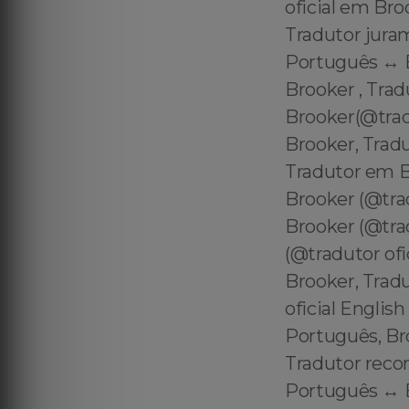
oficial em Bro
Tradutor jura
Português ↔️ 
Brooker , Tra
Brooker(@tra
Brooker, Tradu
Tradutor em B
Brooker (@tra
Brooker (@tra
(@tradutor ofi
Brooker, Trad
oficial Englis
Português, Br
Tradutor reco
Português ↔️ 