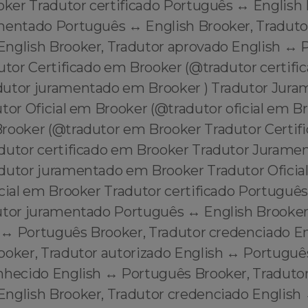
oker Tradutor certificado Português ↔️ English 
mentado Português ↔️ English Brooker, Tradutor 
English Brooker, Tradutor aprovado English ↔️
dutor Certificado em Brooker (@tradutor certif
dutor juramentado em Brooker ) Tradutor Jur
tor Oficial em Brooker (@tradutor oficial em B
rooker (@tradutor em Brooker Tradutor Certif
dutor certificado em Brooker Tradutor Juram
dutor juramentado em Brooker Tradutor Oficia
cial em Brooker Tradutor certificado Português
utor juramentado Português ↔️ English Brooker
h ↔️ Português Brooker, Tradutor credenciado En
ooker, Tradutor autorizado English ↔️ Portuguê
nhecido English ↔️ Português Brooker, Traduto
English Brooker, Tradutor credenciado English