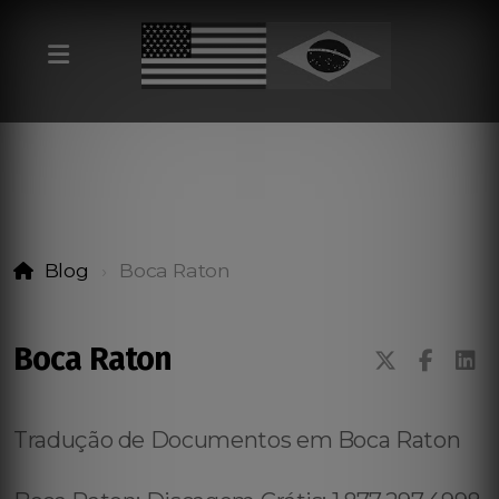
Blog
Boca Raton
Boca Raton
Tradução de Documentos em Boca Raton