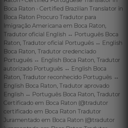
Raton - Certified Portuguese Translator in
Boca Raton - Certified Brazilian Translator in
Boca Raton Procuro Tradutor para
Imigração Americana em Boca Raton,
Tradutor oficial English ↔️ Português Boca
Raton, Tradutor oficial Português ↔️ English
Boca Raton, Tradutor credenciado
Português ↔️ English Boca Raton, Tradutor
autorizado Português ↔️ English Boca
Raton, Tradutor reconhecido Português ↔️
English Boca Raton, Tradutor aprovado
English ↔️ Português Boca Raton, Tradutor
Certificado em Boca Raton (@tradutor
certificado em Boca Raton Tradutor
Juramentado em Boca Raton (@tradutor