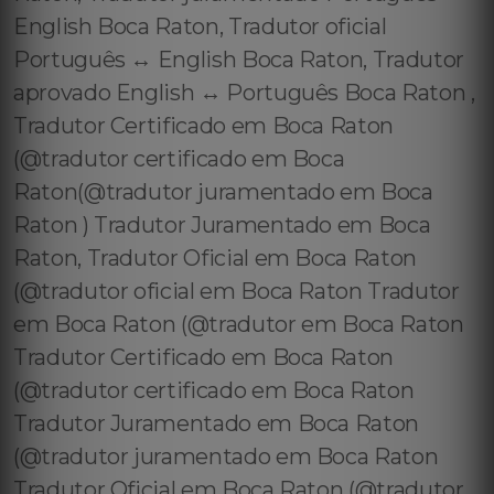
English Boca Raton, Tradutor oficial
Português ↔️ English Boca Raton, Tradutor
aprovado English ↔️ Português Boca Raton ,
Tradutor Certificado em Boca Raton
(@tradutor certificado em Boca
Raton(@tradutor juramentado em Boca
Raton ) Tradutor Juramentado em Boca
Raton, Tradutor Oficial em Boca Raton
(@tradutor oficial em Boca Raton Tradutor
em Boca Raton (@tradutor em Boca Raton
Tradutor Certificado em Boca Raton
(@tradutor certificado em Boca Raton
Tradutor Juramentado em Boca Raton
(@tradutor juramentado em Boca Raton
Tradutor Oficial em Boca Raton (@tradutor