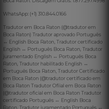
Boca Raton: Discagem Grátis: 1.877.297.4998
WhatsApp: (+1) 310.844.0166
Tradutor em Boca Raton (@tradutor em
Boca Raton) Tradutor aprovado Português
↔️ English Boca Raton, Tradutor certificado
English ↔️ Português Boca Raton, Tradutor
juramentado English ↔️ Português Boca
Raton, Tradutor habilitado English ↔️
Português Boca Raton, Tradutor Certificado
em Boca Raton (@tradutor certificado em
Boca Raton Tradutor Ofiial em Boca Raton
(@tradutor oficial em Boca Raton Tradutor
certificado Português ↔️ English Boca
Raton, Tradutor juramentado Português ↔️