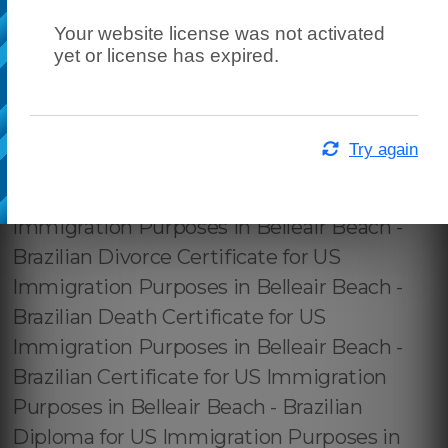
Your website license was not activated
yet or license has expired.
Try again