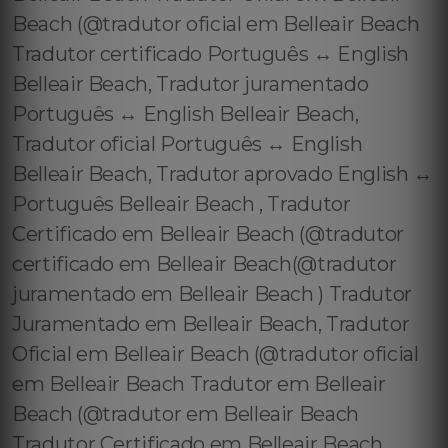
Beach (@tradutor oficial em Belleair Beach
Tradutor certificado Português ↔️ English
Belleair Beach, Tradutor juramentado
Português ↔️ English Belleair Beach,
Tradutor oficial Português ↔️ English
Belleair Beach, Tradutor aprovado English ↔️
Português Belleair Beach , Tradutor
Certificado em Belleair Beach (@tradutor
certificado em Belleair Beach(@tradutor
juramentado em Belleair Beach ) Tradutor
Juramentado em Belleair Beach, Tradutor
Oficial em Belleair Beach (@tradutor oficial
em Belleair Beach Tradutor em Belleair
Beach (@tradutor em Belleair Beach
Tradutor Certificado em Belleair Beach