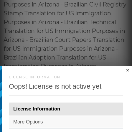
×
LICENSE INFORMATION
Oops! License is not active yet
License Information
More Options