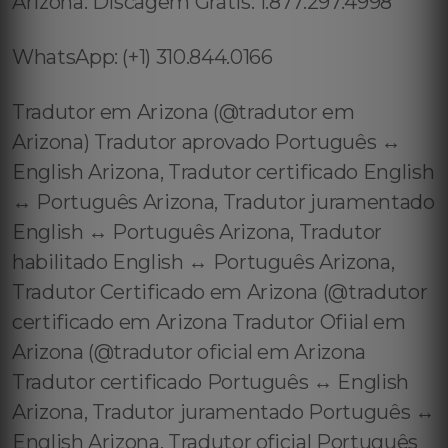
Arizona: Discagem Grátis: 1.877.297.4998
WhatsApp: (+1) 310.844.0166
Tradutor em Arizona (@tradutor em
Arizona) Tradutor aprovado Português ↔️
English Arizona, Tradutor certificado English
↔️ Português Arizona, Tradutor juramentado
English ↔️ Português Arizona, Tradutor
habilitado English ↔️ Português Arizona,
Tradutor Certificado em Arizona (@tradutor
certificado em Arizona Tradutor Ofiial em
Arizona (@tradutor oficial em Arizona
Tradutor certificado Português ↔️ English
Arizona, Tradutor juramentado Português ↔️
English Arizona, Tradutor oficial Português