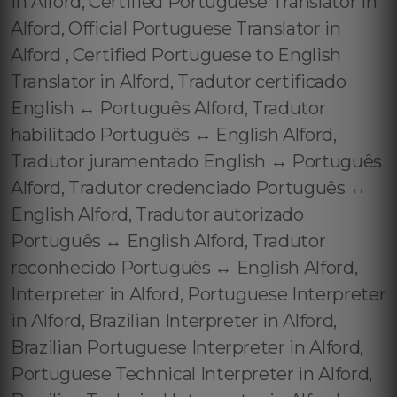
in Alford, Certified Portuguese Translator in
Alford, Official Portuguese Translator in
Alford , Certified Portuguese to English
Translator in Alford, Tradutor certificado
English ↔️ Português Alford, Tradutor
habilitado Português ↔️ English Alford,
Tradutor juramentado English ↔️ Português
Alford, Tradutor credenciado Português ↔️
English Alford, Tradutor autorizado
Português ↔️ English Alford, Tradutor
reconhecido Português ↔️ English Alford,
Interpreter in Alford, Portuguese Interpreter
in Alford, Brazilian Interpreter in Alford,
Brazilian Portuguese Interpreter in Alford,
Portuguese Technical Interpreter in Alford,