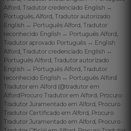
Alford, Tradutor credenciado English ↔️
Português, Alford, Tradutor autorizado
English ↔️ Português Alford, Tradutor
reconhecido English ↔️ Português Alford,
Tradutor aprovado Português ↔️ English
Alford, Tradutor credenciado English ↔️
Português Alford, Tradutor autorizado
English ↔️ Português Alford, Tradutor
reconhecido English ↔️ Português Alford
Tradutor em Alford (@tradutor em
AlfordProcuro Tradutor em Alford, Procuro
Tradutor Juramentado em Alford, Procuro
Tradutor Certificado em Alford, Procuro
Tradutor Juramentado em Alford, Procuro
Tradutor Oficial em Alford, Procuro Tradutor