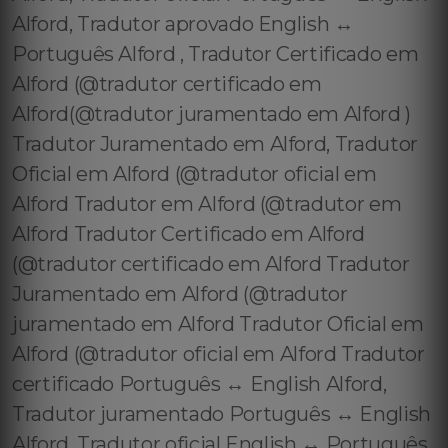
Alford, Tradutor aprovado English ↔️
Português Alford , Tradutor Certificado em
Alford (@tradutor certificado em
Alford(@tradutor juramentado em Alford )
Tradutor Juramentado em Alford, Tradutor
Oficial em Alford (@tradutor oficial em
Alford Tradutor em Alford (@tradutor em
Alford Tradutor Certificado em Alford
(@tradutor certificado em Alford Tradutor
Juramentado em Alford (@tradutor
juramentado em Alford Tradutor Oficial em
Alford (@tradutor oficial em Alford Tradutor
certificado Português ↔️ English Alford,
Tradutor juramentado Português ↔️ English
Alford, Tradutor oficial English ↔️ Português