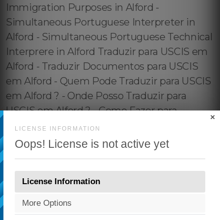
×
LICENSE INFORMATION
Oops! License is not active yet
License Information
More Options