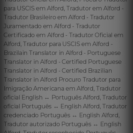
para USCIS em Alford, Tradutor em Alford -
Tradutor Brasileiro em Alford - Tradutor
Juramentado em Alford - Tradutor
Certificado em Alford - Tradutor Oficial em
Alford, Tradutor para USCIS em Alford -
Brazilain Translator in Alford - Portuguese
Translator in Alford - Certified Portuguese
Translator in Alford - Certified Brazilian
Translator in Alford Procuro Tradutor para
Imigração Americana em Alford, Tradutor
oficial English ↔️ Português Alford, Tradutor
oficial Português ↔️ English Alford, Tradutor
credenciado Português ↔️ English Alford,
Tradutor autorizado Português ↔️ English