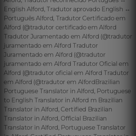
Alford, Tradutor reconhecido Português ↔️
English Alford, Tradutor aprovado English ↔️
Português Alford, Tradutor Certificado em
Alford (@tradutor certificado em Alford
Tradutor Juramentado em Alford (@tradutor
juramentado em Alford Tradutor
Juramentado em Alford (@tradutor
juramentado em Alford Tradutor Oficial em
Alford (@tradutor oficial em Alford Tradutor
em Alford (@tradutor em AlfordBrazilian
Portuguese Translator in Alford, Portuguese
to English Translator in Alford m Brazilian
Translator in Alford, Certified Brazilian
Translator in Alford, Official Brazilian
Translator in Alford, Portuguese Translator