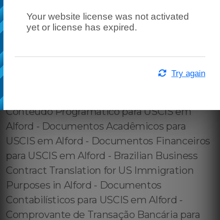
Your website license was not activated
yet or license has expired.
Try again