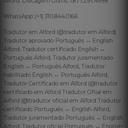
Alford: Discagem Grátis: 1.877.297.4998
WhatsApp: (+1) 310.844.0166
Tradutor em Alford (@tradutor em Alford)
Tradutor aprovado Português ↔️ English
Alford, Tradutor certificado English ↔️
Português Alford, Tradutor juramentado
English ↔️ Português Alford, Tradutor
habilitado English ↔️ Português Alford,
Tradutor Certificado em Alford (@tradutor
certificado em Alford Tradutor Ofiial em
Alford (@tradutor oficial em Alford Tradutor
certificado Português ↔️ English Alford,
Tradutor juramentado Português ↔️ English
Alford, Tradutor oficial Português ↔️ English